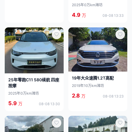
2025年
0万km
潍坊
4.9
万
08-08 13:33
19年大众速腾1.2T高配
25年零跑C11 580续航 四座
按摩
2019年
10万km
潍坊
2025年
0万km
潍坊
2.8
万
08-08 13:23
5.9
万
08-08 13:30