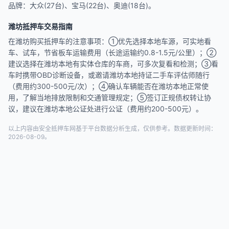
品牌：大众(27台)、宝马(22台)、奥迪(18台)。
潍坊抵押车交易指南
在潍坊购买抵押车的注意事项：①优先选择本地车源，可实地看
车、试车，节省板车运输费用（长途运输约0.8-1.5元/公里）；②
建议选择在潍坊本地有实体仓库的车商，可多次复看和检测；③看
车时携带OBD诊断设备，或邀请潍坊本地持证二手车评估师随行
（费用约300-500元/次）；④确认车辆能否在潍坊本地正常使
用，了解当地排放限制和交通管理规定；⑤签订正规债权转让协
议，建议在潍坊本地公证处进行公证（费用约200-500元）。
以上内容由安全抵押车网基于平台数据分析生成，仅供参考。数据更新时间：
2026-08-09。