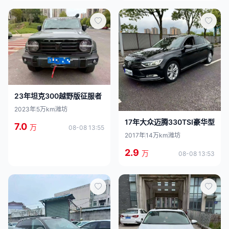
23年坦克300越野版征服者
2023年
5万km
潍坊
17年大众迈腾330TSI豪华型
7.0
万
08-08 13:55
2017年
14万km
潍坊
2.9
万
08-08 13:53