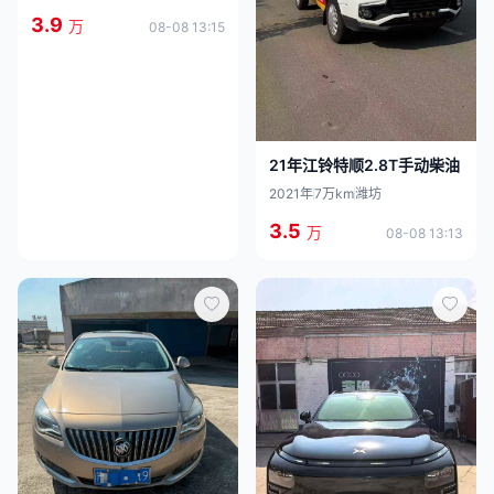
3.9
万
08-08 13:15
21年江铃特顺2.8T手动柴油
2021年
7万km
潍坊
3.5
万
08-08 13:13