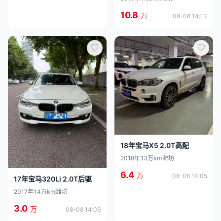
10.8
万
08-08 14:13
18年宝马X5 2.0T高配
2018年
13万km
潍坊
6.4
万
08-08 14:05
17年宝马320Li 2.0T后驱
2017年
14万km
潍坊
3.0
万
08-08 14:09