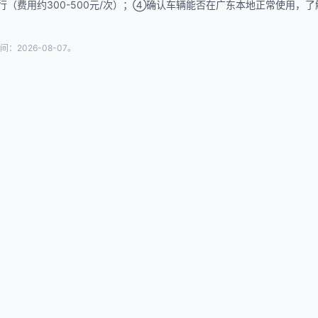
行（费用约300-500元/次）；④确认车辆能否在广东本地正常使用
026-08-07。