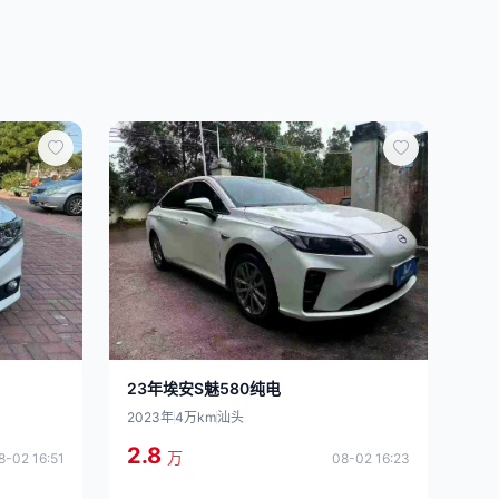
23年埃安S魅580纯电
2023年
4万km
汕头
2.8
万
8-02 16:51
08-02 16:23