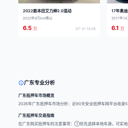
2022款本田艾力绅2.0混动
17年奥迪A
2022年
6万km
佛山
2017年
1
6.5
6.1
万
万
07-31 14:28
广东专业分析
广东抵押车市场概览
2026年广东抵押车市场分析：近90天安全抵押车网平台收录543
广东抵押车交易指南
在广东购买抵押车的注意事项：①优先选择本地车源，可实地看