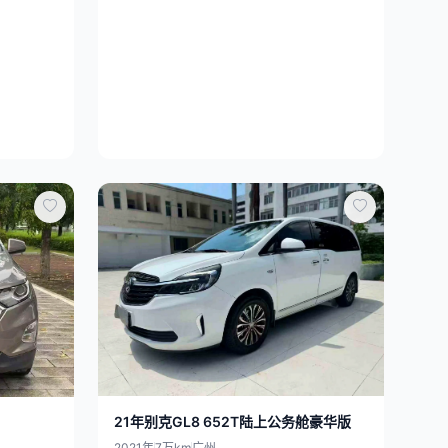
21年别克GL8 652T陆上公务舱豪华版
2021年
7万km
广州