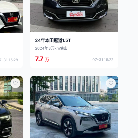
24年本田冠道1.5T
2024年
3万km
佛山
7.7
万
07-31 15:22
7-31 15:28