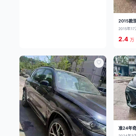
2015款
2015年
17
2.4
万
准24年奇
2024年
3