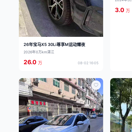
3.0
万
26年宝马X5 30Li尊享M运动耀夜
2026年
0万km
湛江
26.0
万
08-02 16:05