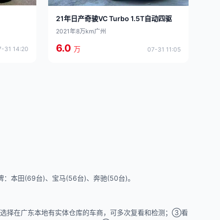
21年日产奇骏VC Turbo 1.5T自动四驱
2021年
8万km
广州
6.0
万
7-31 14:20
07-31 11:05
本田(69台)、宝马(56台)、奔驰(50台)。
建议选择在广东本地有实体仓库的车商，可多次复看和检测；③看