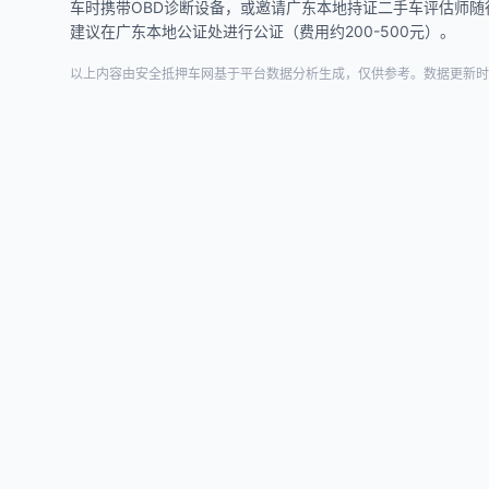
车时携带OBD诊断设备，或邀请广东本地持证二手车评估师随
建议在广东本地公证处进行公证（费用约200-500元）。
以上内容由安全抵押车网基于平台数据分析生成，仅供参考。数据更新时间：2