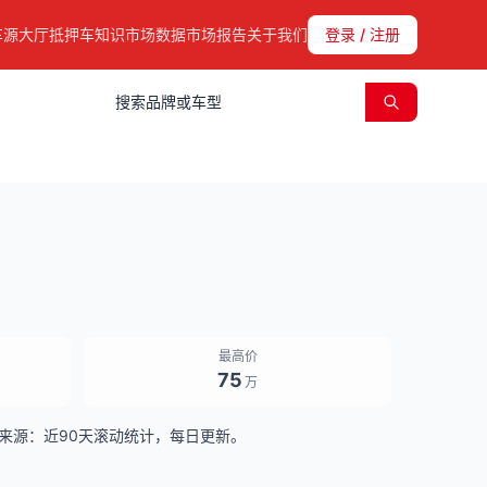
车源大厅
抵押车知识
市场数据
市场报告
关于我们
登录 / 注册
最高价
75
万
。数据来源：近90天滚动统计，每日更新。