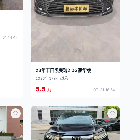
-31 14:44
23年丰田凯美瑞2.0G豪华版
2023年
3万km
珠海
5.5
万
07-31 16:54