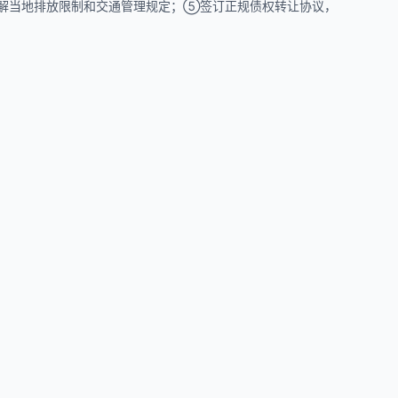
，了解当地排放限制和交通管理规定；⑤签订正规债权转让协议，