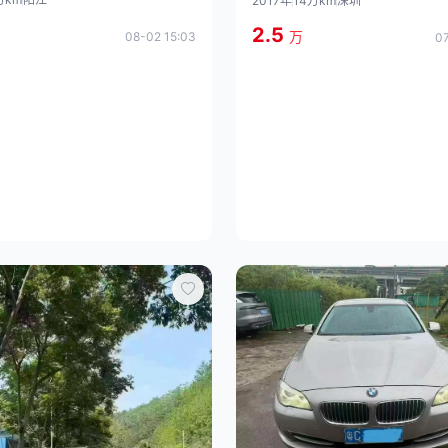
2017年
14万km
深圳
2.5
万
08-02 15:03
07