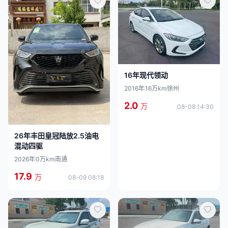
16年现代领动
2016年
16万km
徐州
2.0
万
08-08 14:30
26年丰田皇冠陆放2.5油电
混动四驱
2026年
0万km
南通
17.9
万
08-09 08:18