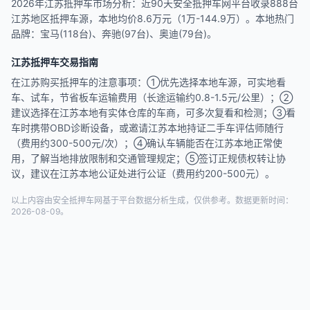
2026年江苏抵押车市场分析：近90天安全抵押车网平台收录888台
江苏地区抵押车源，本地均价8.6万元（1万-144.9万）。本地热门
品牌：宝马(118台)、奔驰(97台)、奥迪(79台)。
江苏抵押车交易指南
在江苏购买抵押车的注意事项：①优先选择本地车源，可实地看
车、试车，节省板车运输费用（长途运输约0.8-1.5元/公里）；②
建议选择在江苏本地有实体仓库的车商，可多次复看和检测；③看
车时携带OBD诊断设备，或邀请江苏本地持证二手车评估师随行
（费用约300-500元/次）；④确认车辆能否在江苏本地正常使
用，了解当地排放限制和交通管理规定；⑤签订正规债权转让协
议，建议在江苏本地公证处进行公证（费用约200-500元）。
以上内容由安全抵押车网基于平台数据分析生成，仅供参考。数据更新时间：
2026-08-09。