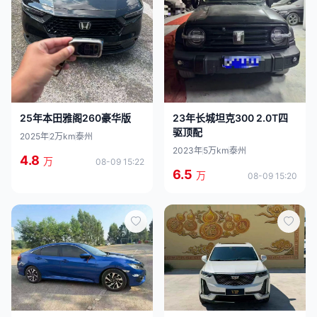
25年本田雅阁260豪华版
23年长城坦克300 2.0T四
驱顶配
2025年
2万km
泰州
2023年
5万km
泰州
4.8
万
08-09 15:22
6.5
万
08-09 15:20