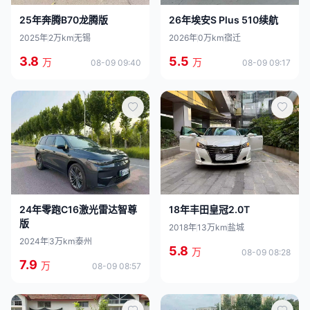
25年奔腾B70龙腾版
26年埃安S Plus 510续航
2025年
2万km
无锡
2026年
0万km
宿迁
3.8
5.5
万
万
08-09 09:40
08-09 09:17
24年零跑C16激光雷达智尊
18年丰田皇冠2.0T
版
2018年
13万km
盐城
2024年
3万km
泰州
5.8
万
08-09 08:28
7.9
万
08-09 08:57