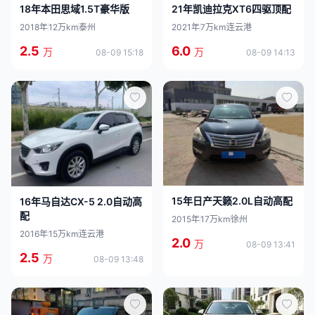
18年本田思域1.5T豪华版
21年凯迪拉克XT6四驱顶配
2018年
12万km
泰州
2021年
7万km
连云港
2.5
6.0
万
万
08-09 15:18
08-09 14:13
15年日产天籁2.0L自动高配
16年马自达CX-5 2.0自动高
配
2015年
17万km
徐州
2016年
15万km
连云港
2.0
万
08-09 13:41
2.5
万
08-09 13:48