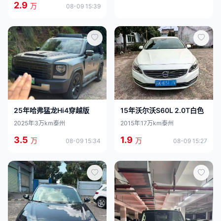
2.9
万
08-09 15:39
25年哈弗猛龙Hi4穿越版
15年沃尔沃S60L 2.0T白色
2025年
3万km
泰州
2015年
17万km
泰州
3.5
1.9
万
万
08-09 15:34
08-09 15:27