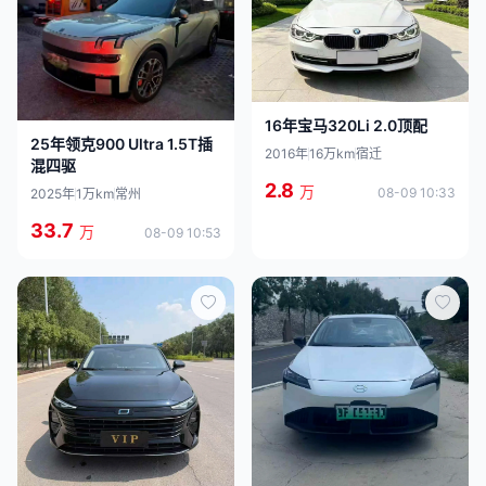
16年宝马320Li 2.0顶配
25年领克900 Ultra 1.5T插
2016年
16万km
宿迁
混四驱
2.8
万
08-09 10:33
2025年
1万km
常州
33.7
万
08-09 10:53