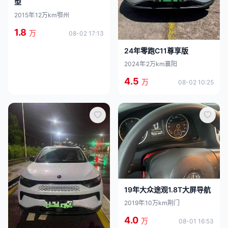
型
2015年
12万km
鄂州
1.8
万
08-02 17:13
24年零跑C11尊享版
2024年
2万km
襄阳
4.5
万
08-02 10:25
19年大众途观1.8T大屏导航
2019年
10万km
荆门
4.0
万
08-01 16:53