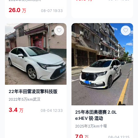
26.0
万
08-07 19:33
22年丰田雷凌双擎科技版
2022年
5万km
武汉
3.4
万
08-04 12:33
25年本田奥德赛 2.0L
e:HEV 锐·混动
2025年
2万km
十堰
7.0
万
08-04 12:15