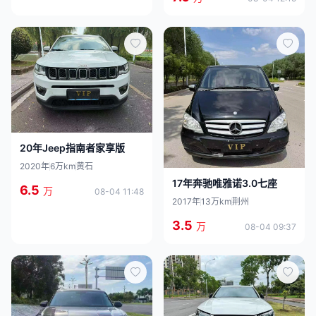
20年Jeep指南者家享版
2020年
6万km
黄石
17年奔驰唯雅诺3.0七座
6.5
万
08-04 11:48
2017年
13万km
荆州
3.5
万
08-04 09:37