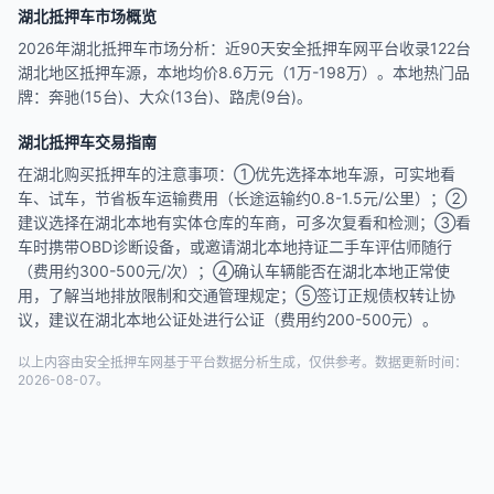
湖北抵押车市场概览
2026年湖北抵押车市场分析：近90天安全抵押车网平台收录122台
湖北地区抵押车源，本地均价8.6万元（1万-198万）。本地热门品
牌：奔驰(15台)、大众(13台)、路虎(9台)。
湖北抵押车交易指南
在湖北购买抵押车的注意事项：①优先选择本地车源，可实地看
车、试车，节省板车运输费用（长途运输约0.8-1.5元/公里）；②
建议选择在湖北本地有实体仓库的车商，可多次复看和检测；③看
车时携带OBD诊断设备，或邀请湖北本地持证二手车评估师随行
（费用约300-500元/次）；④确认车辆能否在湖北本地正常使
用，了解当地排放限制和交通管理规定；⑤签订正规债权转让协
议，建议在湖北本地公证处进行公证（费用约200-500元）。
以上内容由安全抵押车网基于平台数据分析生成，仅供参考。数据更新时间：
2026-08-07。