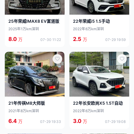
22年荣威i5 1.5手动
25年荣威IMAX8 EV富道版
2022年
6万km
深圳
2025年
1万km
深圳
2.5
8.0
万
万
07-29 19:59
07-30 11:22
22年长安欧尚X5 1.5T自动
21年传祺M8大师版
2022年
6万km
深圳
2021年
8万km
深圳
3.0
6.4
万
万
07-29 19:08
07-29 19:33