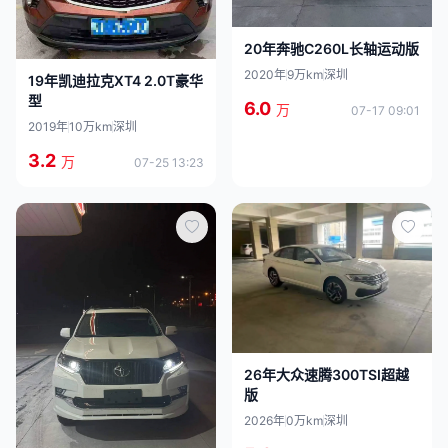
20年奔驰C260L长轴运动版
2020年
9万km
深圳
19年凯迪拉克XT4 2.0T豪华
型
6.0
万
07-17 09:01
2019年
10万km
深圳
3.2
万
07-25 13:23
26年大众速腾300TSI超越
版
2026年
0万km
深圳