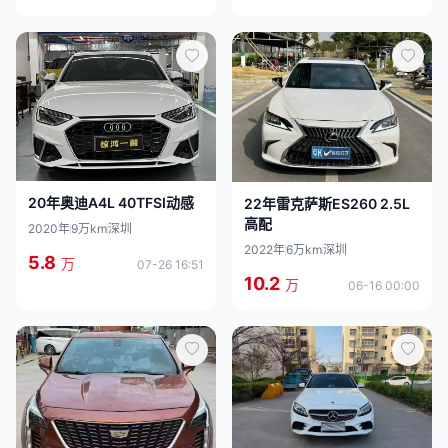
20年奥迪A4L 40TFSI动感
22年雷克萨斯ES260 2.5L
高配
2020年
9万km
深圳
2022年
6万km
深圳
5.8
万
07-26 16:51
10.2
万
06-16 00:00