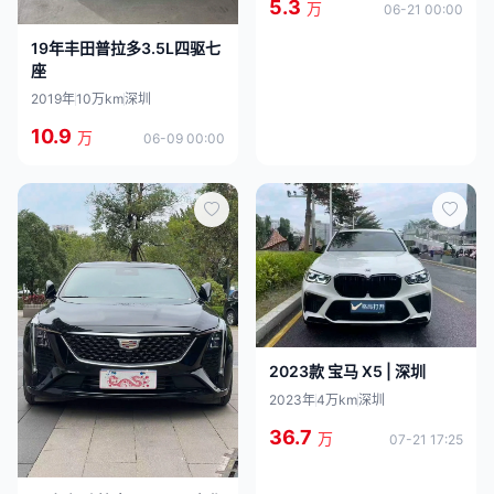
5.3
万
06-21 00:00
19年丰田普拉多3.5L四驱七
座
2019年
10万km
深圳
10.9
万
06-09 00:00
2023款 宝马 X5 | 深圳
2023年
4万km
深圳
36.7
万
07-21 17:25