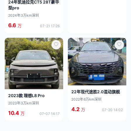
24年凯迪拉克CT5 28T豪华
型pro
2024年
3万km
深圳
6.6
万
07-21 17:26
22年现代途胜2.0混动旗舰
2023款 理想L8 Pro
2022年
6万km
深圳
2023年
3万km
深圳
4.2
万
07-20 14:02
10.4
万
07-07 14:17