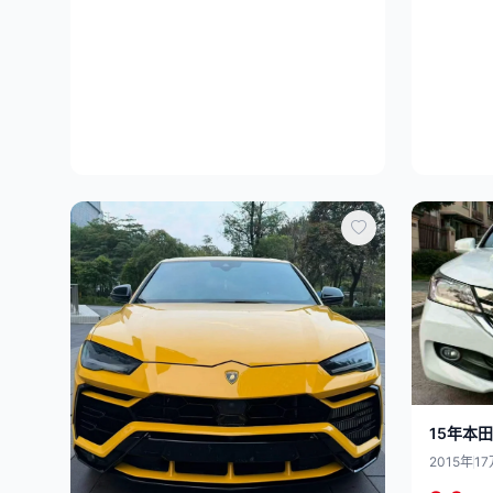
15年本田
2015年
17