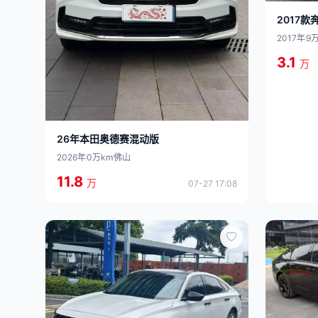
2017款
2017年
9
3.1
万
26年本田奥德赛混动版
2026年
0万km
佛山
11.8
万
07-27 17:08