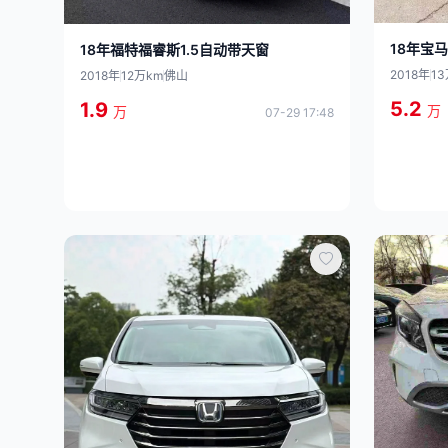
18年宝马
18年福特福睿斯1.5自动带天窗
2018年
1
2018年
12万km
佛山
5.2
1.9
万
万
07-29 17:48