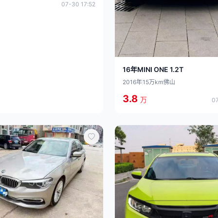
07-30 17:52
16年MINI ONE 1.2T
2016年
15万km
佛山
3.8
万
07