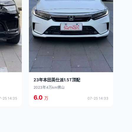
23年本田英仕派1.5T顶配
2023年
4万km
佛山
6.0
万
07-25 14:33
7-25 14:35