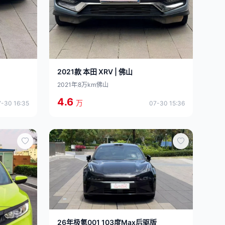
2021款 本田 XRV | 佛山
2021年
8万km
佛山
4.6
万
07-30 15:36
-30 16:35
26年极氪001 103度Max后驱版