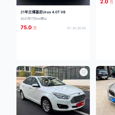
2.0
万
21年兰博基尼Urus 4.0T V8
2021年
7万km
佛山
75.0
万
07-30 20:45