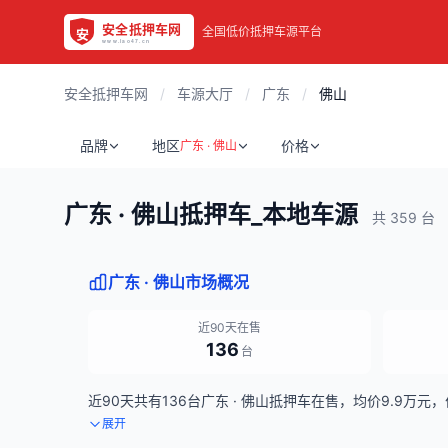
全国低价抵押车源平台
安全抵押车网
/
车源大厅
/
广东
/
佛山
品牌
地区
价格
广东 · 佛山
广东 · 佛山抵押车_本地车源
共 359 台
广东 · 佛山市场概况
近90天在售
136
台
近90天共有136台广东 · 佛山抵押车在售，均价9.9万元，
展开