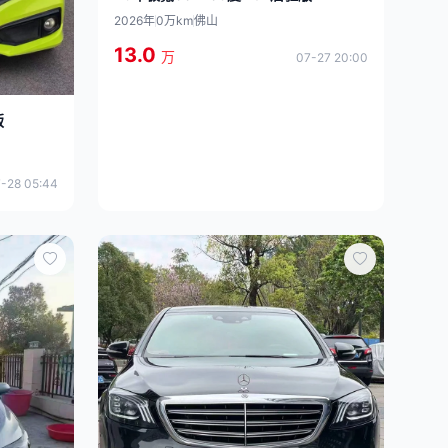
2026年
0万km
佛山
13.0
万
07-27 20:00
版
-28 05:44