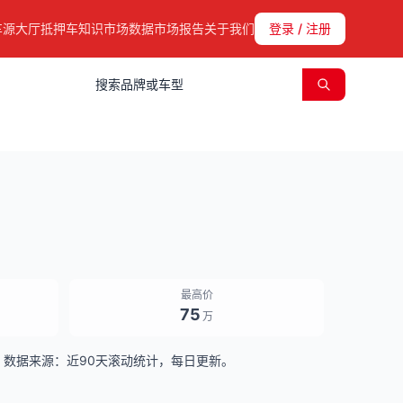
车源大厅
抵押车知识
市场数据
市场报告
关于我们
登录 / 注册
最高价
75
万
4台)。数据来源：近90天滚动统计，每日更新。