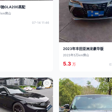
奔驰GLA200高配
万km
佛山
07-14 11:46
2023年丰田亚洲龙豪华版
2023年
5万km
佛山
5.3
万
0