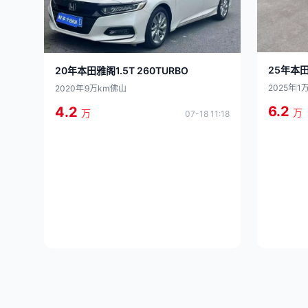
25年本田
20年本田雅阁1.5T 260TURBO
2025年
1
2020年
9万km
佛山
6.2
4.2
万
万
07-18 11:18