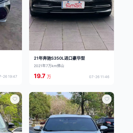
21年奔驰S350L进口豪华型
2021年
7万km
佛山
19.7
万
7-26 19:47
07-26 11:46