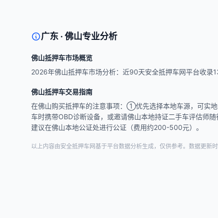
广东 · 佛山专业分析
佛山抵押车市场概览
2026年佛山抵押车市场分析：近90天安全抵押车网平台收录136
佛山抵押车交易指南
在佛山购买抵押车的注意事项：①优先选择本地车源，可实地看
车时携带OBD诊断设备，或邀请佛山本地持证二手车评估师随
建议在佛山本地公证处进行公证（费用约200-500元）。
以上内容由安全抵押车网基于平台数据分析生成，仅供参考。数据更新时间：2