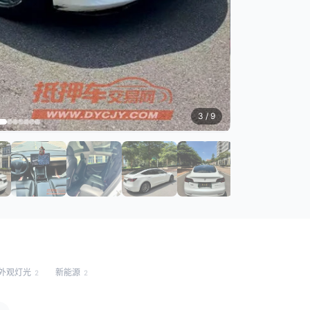
3
/ 9
外观灯光
新能源
2
2