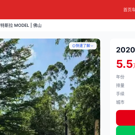
首页
 特斯拉 MODEL | 佛山
快速了解
202
5.5
年份
排量
手续
城市