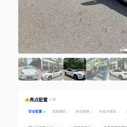
亮点配置
21项
安全配置
驾驶辅助
舒适便捷
科技多媒体
8
2
3
4