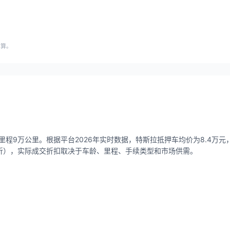
估算。
际里程9万公里。根据平台2026年实时数据，特斯拉抵押车均价为8.4万元，价
-7折），实际成交折扣取决于车龄、里程、手续类型和市场供需。