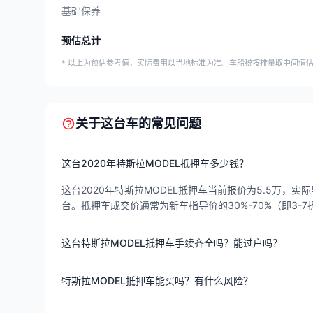
基础保养
预估总计
* 以上为预估参考值，实际费用以当地标准为准。车船税按排量取中间值
关于这台车的常见问题
这台2020年特斯拉MODEL抵押车多少钱？
这台2020年特斯拉MODEL抵押车当前报价为5.5万，实
台。抵押车成交价通常为新车指导价的30%-70%（即3
这台特斯拉MODEL抵押车手续齐全吗？能过户吗？
特斯拉MODEL抵押车能买吗？有什么风险？