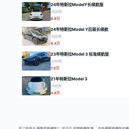
24年特斯拉ModelY长续航版
2024年
9.8万
24年特斯拉Model Y后驱长续航
2024年
8.4万
23年特斯拉Model 3 标准续航版
2023年
7.5万
21年特斯拉Model 3
2021年
4.8万
想了解更多
特斯拉抵押车
？ 或浏览
全国抵押车源
、 查看
最新抵押车价格