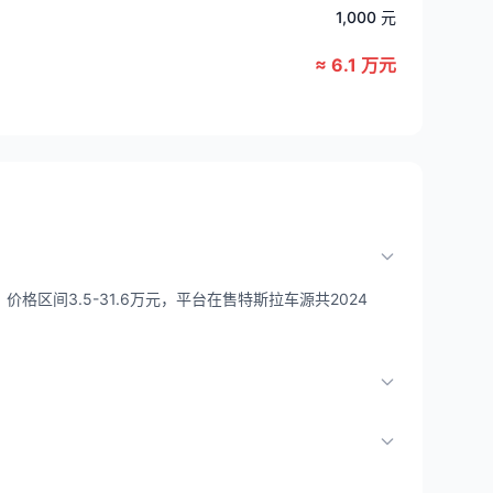
1,000 元
≈ 6.1 万元
格区间3.5-31.6万元，平台在售特斯拉车源共2024