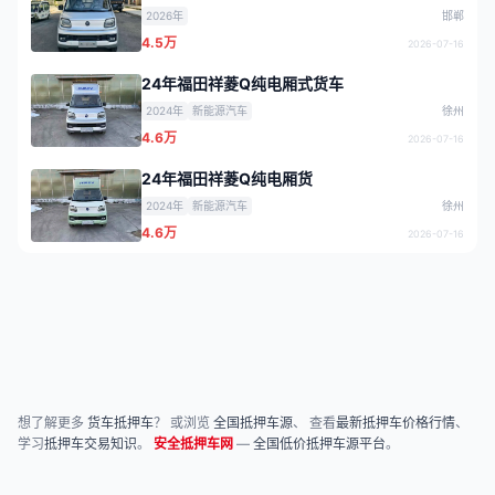
2026年
邯郸
4.5万
2026-07-16
24年福田祥菱Q纯电厢式货车
2024年
新能源汽车
徐州
4.6万
2026-07-16
24年福田祥菱Q纯电厢货
2024年
新能源汽车
徐州
4.6万
2026-07-16
想了解更多
货车抵押车
？ 或浏览
全国抵押车源
、 查看
最新抵押车价格行情
、
学习
抵押车交易知识
。
安全抵押车网
—
全国低价抵押车源平台
。