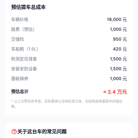
预估提车总成本
车辆价格
18,000 元
路费（预估）
1,000 元
交强险
950 元
车船税（1.6L）
420 元
检测定位排查
1,500 元
安装安防设备
1,500 元
基础保养
1,000 元
预估总计
≈ 2.4 万元
* 以上为预估参考值，实际费用以当地标准为准。车船税按排量取中间值估
算。
关于这台车的常见问题