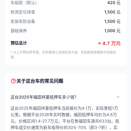
车船税（默认）
420 元
检测定位排查
1,500 元
安装安防设备
1,500 元
基础保养
1,000 元
预估总计
≈ 4.7 万元
* 以上为预估参考值，实际费用以当地标准为准。车船税按排量取中间值估
算。
关于这台车的常见问题
这台2025年福田祥菱抵押车多少钱？
这台2025年福田祥菱抵押车当前报价为4.1万，实际里程1万
公里。根据平台2026年实时数据，福田抵押车均价为4.6万
元，价格区间1.4-27.7万元，平台在售福田车源共633台。抵
押车成交价通常为新车指导价的30%-70%（即3-7折），实