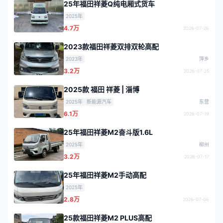
25年福田祥菱Q纯电厢式货车
2025年
4.7万
2026-07-26
2023款福田祥菱双排双轮高配
2023年
萍乡
3.2万
2026-07-25
2025款 福田 祥菱 | 淄博
2025年
新能源汽车
东营
6.1万
2026-07-19
25年福田祥菱M2奋斗版1.6L
2025年
柳州
3.2万
2026-07-17
25年福田祥菱M2手动高配
2025年
2.8万
2026-07-06
25款福田祥菱M2 PLUS高配