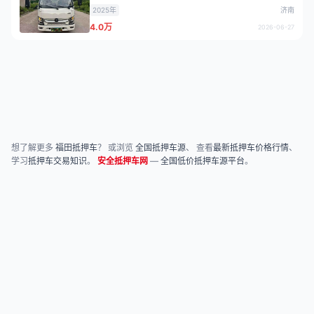
2025年
济南
4.0万
2026-06-27
想了解更多
福田抵押车
？ 或浏览
全国抵押车源
、 查看
最新抵押车价格行情
、
学习
抵押车交易知识
。
安全抵押车网
—
全国低价抵押车源平台
。