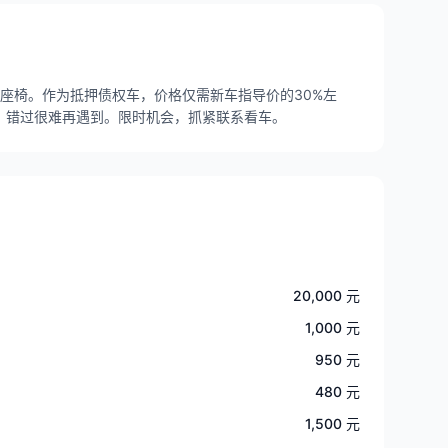
动座椅。作为抵押债权车，价格仅需新车指导价的30%左
，错过很难再遇到。限时机会，抓紧联系看车。
20,000 元
1,000 元
950 元
480 元
1,500 元