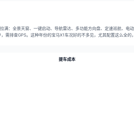
配置拉满：全景天窗、一键启动、导航雷达、多功能方向盘、定速巡航、电
，需排查GPS。这种年份的宝马X1车况好的不多见，尤其配置这么全的
提车成本