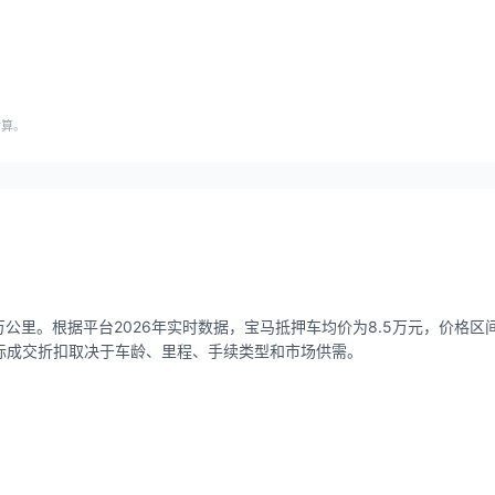
估算。
万公里。根据平台2026年实时数据，宝马抵押车均价为8.5万元，价格区间0.
，实际成交折扣取决于车龄、里程、手续类型和市场供需。