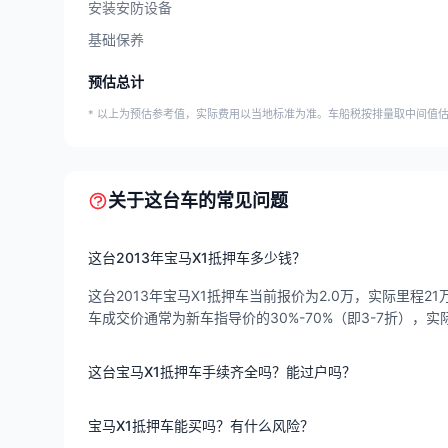
安装安防设备
基础保养
预估总计
* 以上为预估参考值，实际费用以当地标准为准。车船税按排量取中间值
关于这台车的常见问题
这台2013年宝马X1抵押车多少钱？
这台2013年宝马X1抵押车当前报价为2.0万，实际里程21
车成交价通常为新车指导价的30%-70%（即3-7折）
这台宝马X1抵押车手续齐全吗？能过户吗？
宝马X1抵押车能买吗？有什么风险？