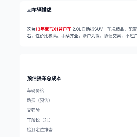
车辆描述
这台
13年宝马X1背户车
2.0L自动挡SUV，车况精品，
右，性价比极高。手续齐全，浙户湘提，协议交易，不过户
预估提车总成本
车辆价格
路费（预估）
交强险
车船税（2L）
检测定位排查