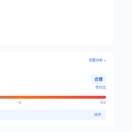
完整分析 >
合理
性价比
一般
略高
持平