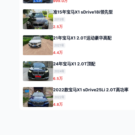
999.0万
准15年宝马X1 sDrive18i领先型
2015年
2.5万
21年宝马X1 2.0T运动豪华高配
2021年
4.4万
24年宝马X1 2.0T顶配
2024年
6.5万
2022款宝马X1 sDrive25Li 2.0T高功率
2022年
4.8万