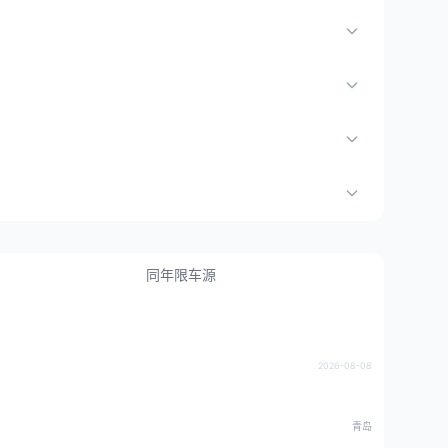
同年限车源
2026-08-08
青岛