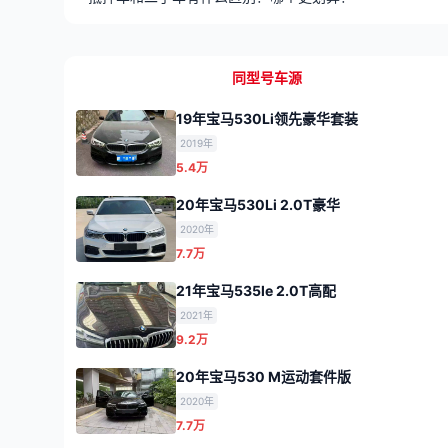
同型号车源
19年宝马530Li领先豪华套装
2019年
5.4万
20年宝马530Li 2.0T豪华
2020年
7.7万
21年宝马535le 2.0T高配
2021年
9.2万
20年宝马530 M运动套件版
2020年
7.7万