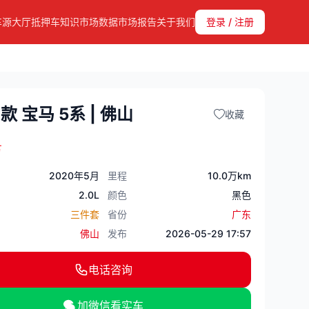
车源大厅
抵押车知识
市场数据
市场报告
关于我们
登录 / 注册
0款 宝马 5系 | 佛山
收藏
万
2020年5月
里程
10.0万km
2.0L
颜色
黑色
三件套
省份
广东
佛山
发布
2026-05-29 17:57
电话咨询
加微信看实车