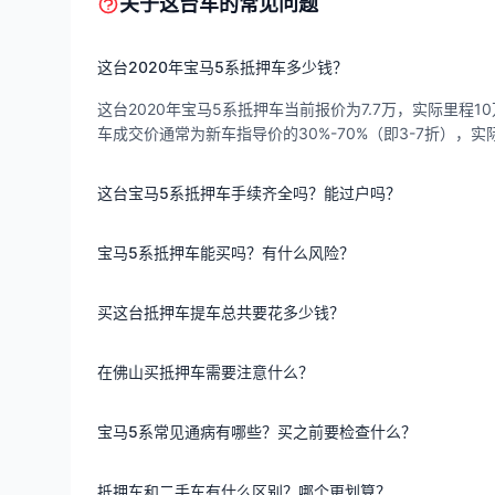
关于这台车的常见问题
这台2020年宝马5系抵押车多少钱？
这台2020年宝马5系抵押车当前报价为7.7万，实际里程10
车成交价通常为新车指导价的30%-70%（即3-7折）
这台宝马5系抵押车手续齐全吗？能过户吗？
宝马5系抵押车能买吗？有什么风险？
买这台抵押车提车总共要花多少钱？
在佛山买抵押车需要注意什么？
宝马5系常见通病有哪些？买之前要检查什么？
抵押车和二手车有什么区别？哪个更划算？