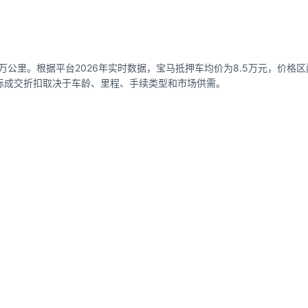
万公里。根据平台2026年实时数据，宝马抵押车均价为8.5万元，价格区间0
，实际成交折扣取决于车龄、里程、手续类型和市场供需。