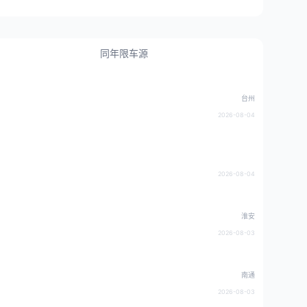
同年限车源
台州
2026-08-04
2026-08-04
淮安
2026-08-03
南通
2026-08-03