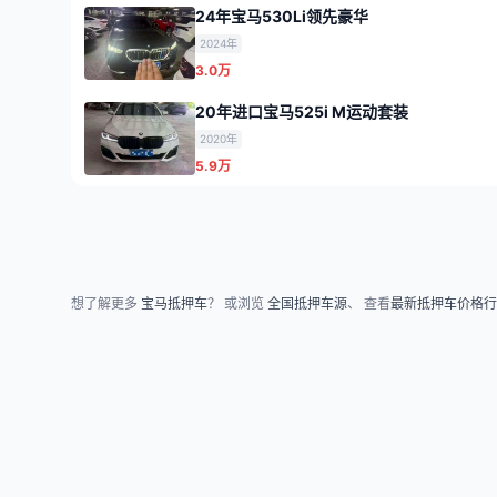
24年宝马530Li领先豪华
2024年
3.0万
20年进口宝马525i M运动套装
2020年
5.9万
想了解更多
宝马抵押车
？ 或浏览
全国抵押车源
、 查看
最新抵押车价格行