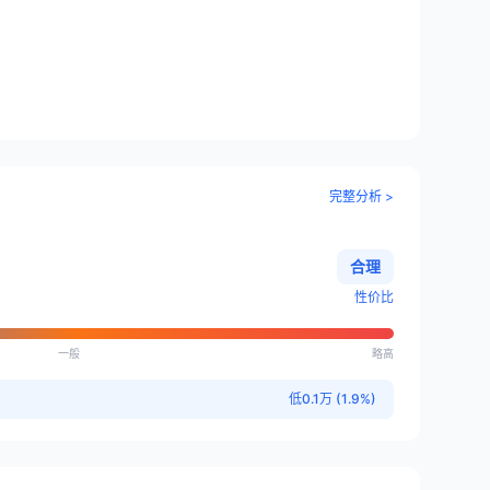
完整分析 >
合理
性价比
一般
略高
低0.1万 (1.9%)