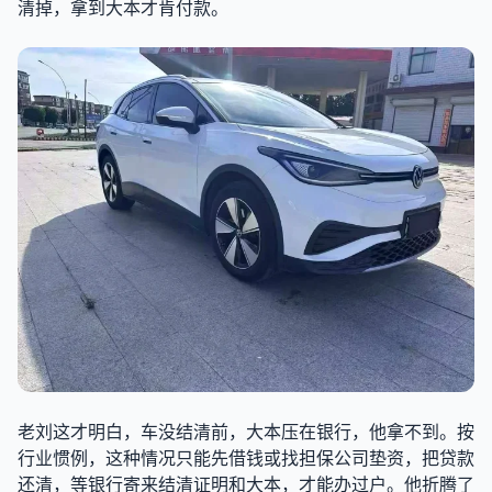
清掉，拿到大本才肯付款。
老刘这才明白，车没结清前，大本压在银行，他拿不到。按
行业惯例，这种情况只能先借钱或找担保公司垫资，把贷款
还清，等银行寄来结清证明和大本，才能办过户。他折腾了