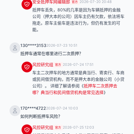
安全抵押车网编辑部
2026-07-20 20:48
官方
抵押车丢失，80%的几率是因为车辆抵押的金融
公司（押大本的公司）因车主仍有欠款，依法将车
拖走。原车主偷车是违法行为，但仍有发生的可
能。
130****3153
2026-07-23 10:51
抵押车通常在哪里进行二次质押？
风控研究组
2026-07-24 17:51
官方
车主二次押车的地方通常是典当行、寄卖行、车商
或民间借贷机构，而不是押大本的金融公司（小贷
公司）。 详细了解请参阅《
抵押车二次质押去
哪？典当行和民间借贷机构是常见选择
》
170****4722
2026-07-24 10:03
如何判断抵押车风险？
风控研究组
2026-07-25 12:03
官方