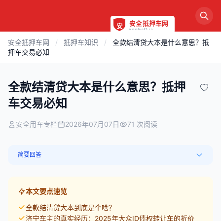
安全抵押车网
/
抵押车知识
/
全款结清贷大本是什么意思？抵
押车交易必知
全款结清贷大本是什么意思？抵押
车交易必知
安全用车专栏
2026年07月07日
71 次阅读
简要回答
本文要点速览
全款结清贷大本到底是个啥？
济宁车主的真实经历：2025年大众ID债权转让车的折价