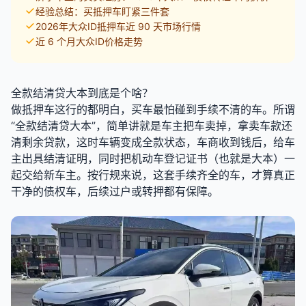
经验总结：买抵押车盯紧三件套
2026年大众ID抵押车近 90 天市场行情
近 6 个月大众ID价格走势
全款结清贷大本到底是个啥？
做抵押车这行的都明白，买车最怕碰到手续不清的车。所谓
“全款结清贷大本”，简单讲就是车主把车卖掉，拿卖车款还
清剩余贷款，这时车辆变成全款状态，车商收到钱后，给车
主出具结清证明，同时把机动车登记证书（也就是大本）一
起交给新车主。按行规来说，这套手续齐全的车，才算真正
干净的债权车，后续过户或转押都有保障。