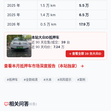
2025 年
1.5 万 km
5.5 万
2025 年
1.4 万 km
6.5 万
2026 年
0.5 万 km
17.9 万
本站大众ID抵押车
近 90 天在售/成交：
39
台
近 90 天均价：
7.24
万
→ 查看全部 39 台大众ID
查看本月抵押车市场深度报告（本站独家） →
#抵押车
#全款结清
#大本
#风险提示
#案例
相关问答
(6条)