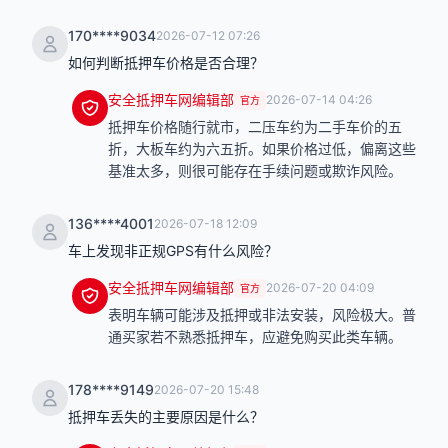
170****9034
2026-07-12 07:26
如何判断抵押车价格是否合理？
安全抵押车网编辑部
2026-07-14 04:26
官方
抵押车价格随行就市，二压车约为二手车价的五
折，大板车约为六五折。如果价格过低，偏离这些
基准太多，则很可能存在手续问题或欺诈风险。
136****4001
2026-07-18 12:09
车上发现非正规GPS有什么风险？
安全抵押车网编辑部
2026-07-20 04:09
官方
表明车辆可能涉及抵押或非法安装，风险极大。普
通买家若不熟悉抵押车，应避免购买此类车辆。
178****9149
2026-07-20 15:48
抵押车丢失的主要原因是什么？