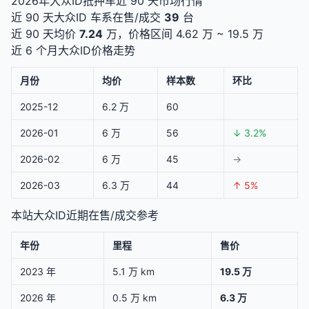
2026年大众ID抵押车近 90 天市场行情
近 90 天大众ID 车系在售/成交
39
台
近 90 天均价
7.24
万，价格区间 4.62 万 ~ 19.5 万
近 6 个月大众ID价格走势
月份
均价
样本数
环比
2025-12
6.2 万
60
2026-01
6 万
56
↓ 3.2%
2026-02
6 万
45
→
2026-03
6.3 万
44
↑ 5%
本站大众ID近期在售/成交参考
年份
里程
售价
2023 年
5.1 万 km
19.5 万
2026 年
0.5 万 km
6.3 万