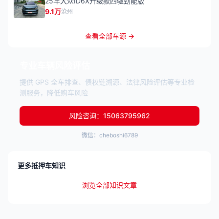
25年大众ID6X升级款四驱劲能版
9.1万
沧州
查看全部车源 →
专业车辆风险评估
提供 GPS 全车排查、债权链溯源、法律风险评估等专业检
测服务，降低购车风险
风险咨询：15063795962
微信：cheboshi6789
更多抵押车知识
浏览全部知识文章