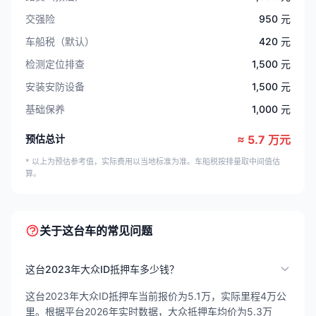
交强险
950 元
车船税（默认）
420 元
检测定位排查
1,500 元
安装安防设备
1,500 元
基础保养
1,000 元
预估总计
≈ 5.7 万元
* 以上为预估参考值，实际费用以当地标准为准。车船税按排量取中间值估
算。
关于这台车的常见问题
这台2023年大众ID抵押车多少钱？
这台2023年大众ID抵押车当前报价为5.1万，实际里程4万公
里。根据平台2026年实时数据，大众抵押车均价为5.3万