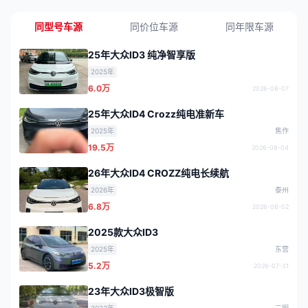
同型号车源
同价位车源
同年限车源
25年大众ID3 纯净智享版
2025年
6.0万
2026-08-07
25年大众ID4 Crozz纯电准新车
2025年
焦作
19.5万
2026-08-04
26年大众ID4 CROZZ纯电长续航
2026年
泰州
6.8万
2026-08-02
2025款大众ID3
2025年
东营
5.2万
2026-07-31
23年大众ID3极智版
2023年
三明