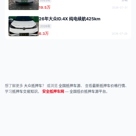
19.5万
2026-07-31
26年大众ID.4X 纯电续航425km
2026年
6.3万
2026-07-29
想了解更多
大众抵押车
？ 或浏览
全国抵押车源
、 查看
最新抵押车价格行情
、
学习
抵押车交易知识
。
安全抵押车网
—
全国低价抵押车源平台
。