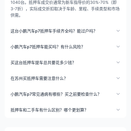
1040台。抵押车成交价通常为新车指导价的30%-70%（即
3-7折），实际成交折扣取决于车龄、里程、手续类型和市场
供需。
这台小鹏汽车p7抵押车手续齐全吗？能过户吗？
小鹏汽车p7抵押车能买吗？有什么风险？
买这台抵押车提车总共要花多少钱？
在苏州买抵押车需要注意什么？
小鹏汽车p7常见通病有哪些？买之前要检查什么？
抵押车和二手车有什么区别？哪个更划算？