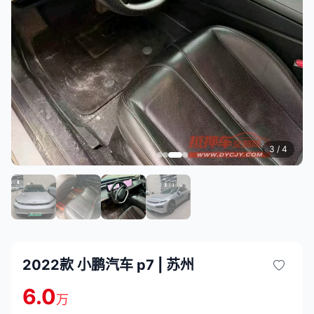
3
/ 4
2022款 小鹏汽车 p7 | 苏州
6.0
万