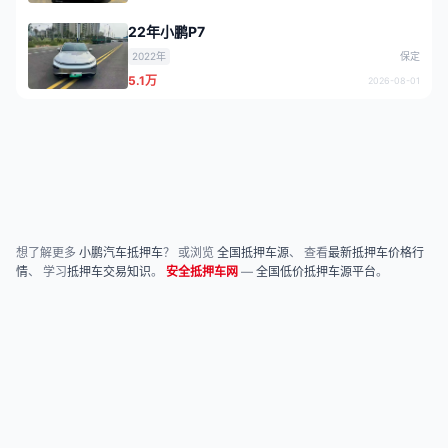
22年小鹏P7
2022年
保定
5.1万
2026-08-01
想了解更多
小鹏汽车抵押车
？ 或浏览
全国抵押车源
、 查看
最新抵押车价格行
情
、 学习
抵押车交易知识
。
安全抵押车网
—
全国低价抵押车源平台
。