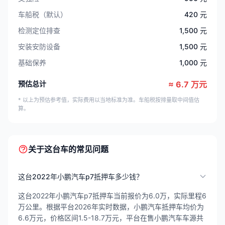
车船税（默认）
420 元
检测定位排查
1,500 元
安装安防设备
1,500 元
基础保养
1,000 元
预估总计
≈ 6.7 万元
* 以上为预估参考值，实际费用以当地标准为准。车船税按排量取中间值估
算。
关于这台车的常见问题
这台2022年小鹏汽车p7抵押车多少钱？
这台2022年小鹏汽车p7抵押车当前报价为6.0万，实际里程6
万公里。根据平台2026年实时数据，小鹏汽车抵押车均价为
6.6万元，价格区间1.5-18.7万元，平台在售小鹏汽车车源共