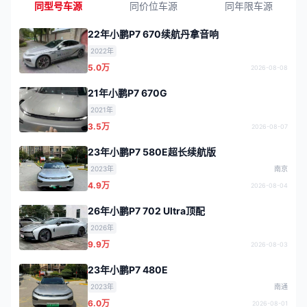
同型号车源
同价位车源
同年限车源
22年小鹏P7 670续航丹拿音响
2022年
5.0万
2026-08-08
21年小鹏P7 670G
2021年
3.5万
2026-08-07
23年小鹏P7 580E超长续航版
2023年
南京
4.9万
2026-08-04
26年小鹏P7 702 Ultra顶配
2026年
9.9万
2026-08-03
23年小鹏P7 480E
2023年
南通
6.0万
2026-08-01