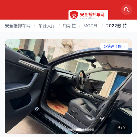
安全抵押车网
/
车源大厅
/
特斯拉
/
MODEL
/
2022款 特斯拉 MODEL | 徐州
快速了解
4
/ 9