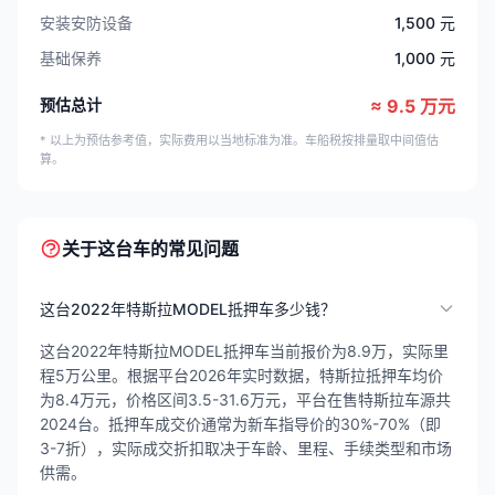
安装安防设备
1,500 元
基础保养
1,000 元
预估总计
≈ 9.5 万元
* 以上为预估参考值，实际费用以当地标准为准。车船税按排量取中间值估
算。
关于这台车的常见问题
这台2022年特斯拉MODEL抵押车多少钱？
这台2022年特斯拉MODEL抵押车当前报价为8.9万，实际里
程5万公里。根据平台2026年实时数据，特斯拉抵押车均价
为8.4万元，价格区间3.5-31.6万元，平台在售特斯拉车源共
2024台。抵押车成交价通常为新车指导价的30%-70%（即
3-7折），实际成交折扣取决于车龄、里程、手续类型和市场
供需。