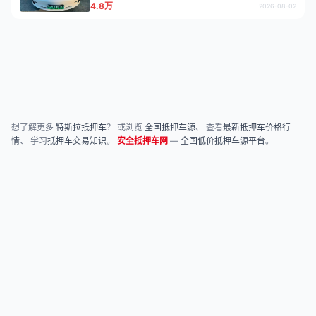
4.8万
2026-08-02
想了解更多
特斯拉抵押车
？ 或浏览
全国抵押车源
、 查看
最新抵押车价格行
情
、 学习
抵押车交易知识
。
安全抵押车网
—
全国低价抵押车源平台
。