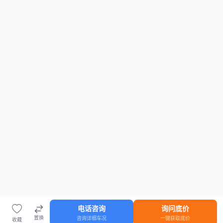
电话咨询
询问底价
置换
咨询详细车况
一键获取底价
收藏