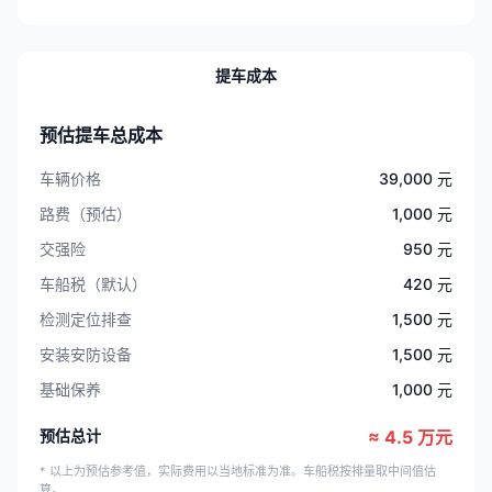
提车成本
预估提车总成本
车辆价格
39,000 元
路费（预估）
1,000 元
交强险
950 元
车船税（默认）
420 元
检测定位排查
1,500 元
安装安防设备
1,500 元
基础保养
1,000 元
预估总计
≈ 4.5 万元
* 以上为预估参考值，实际费用以当地标准为准。车船税按排量取中间值估
算。