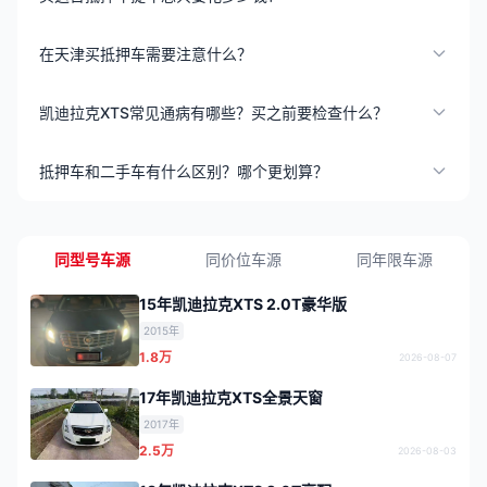
在天津买抵押车需要注意什么？
凯迪拉克XTS常见通病有哪些？买之前要检查什么？
抵押车和二手车有什么区别？哪个更划算？
同型号车源
同价位车源
同年限车源
15年凯迪拉克XTS 2.0T豪华版
2015年
1.8万
2026-08-07
17年凯迪拉克XTS全景天窗
2017年
2.5万
2026-08-03