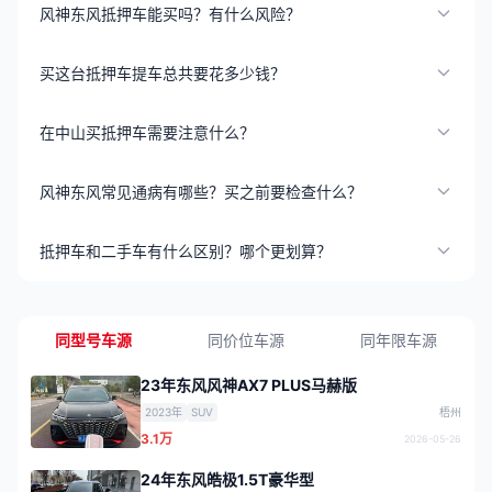
风神东风抵押车能买吗？有什么风险？
买这台抵押车提车总共要花多少钱？
在中山买抵押车需要注意什么？
风神东风常见通病有哪些？买之前要检查什么？
抵押车和二手车有什么区别？哪个更划算？
同型号车源
同价位车源
同年限车源
23年东风风神AX7 PLUS马赫版
2023年
SUV
梧州
3.1万
2026-05-26
24年东风皓极1.5T豪华型