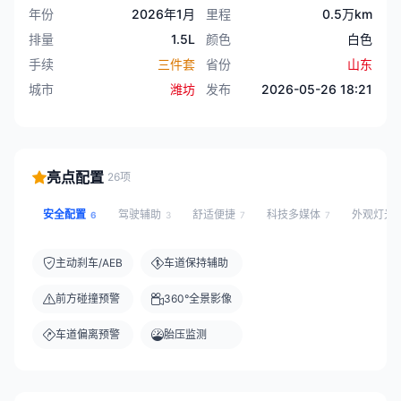
年份
2026年1月
里程
0.5万km
排量
1.5L
颜色
白色
手续
三件套
省份
山东
城市
潍坊
发布
2026-05-26 18:21
亮点配置
26项
安全配置
驾驶辅助
舒适便捷
科技多媒体
外观灯光
6
3
7
7
主动刹车/AEB
车道保持辅助
前方碰撞预警
360°全景影像
车道偏离预警
胎压监测