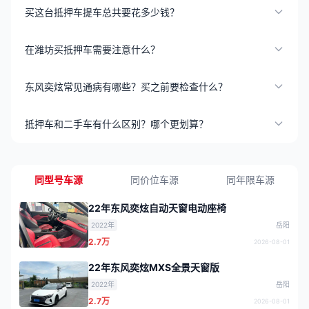
买这台抵押车提车总共要花多少钱？
在潍坊买抵押车需要注意什么？
东风奕炫常见通病有哪些？买之前要检查什么？
抵押车和二手车有什么区别？哪个更划算？
同型号车源
同价位车源
同年限车源
22年东风奕炫自动天窗电动座椅
2022年
岳阳
2.7万
2026-08-01
22年东风奕炫MXS全景天窗版
2022年
岳阳
2.7万
2026-08-01