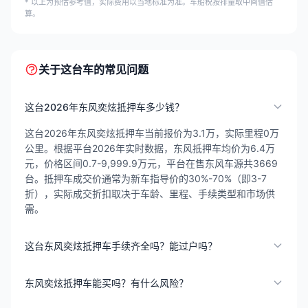
* 以上为预估参考值，实际费用以当地标准为准。车船税按排量取中间值估
算。
关于这台车的常见问题
这台2026年东风奕炫抵押车多少钱？
这台2026年东风奕炫抵押车当前报价为3.1万，实际里程0万
公里。根据平台2026年实时数据，东风抵押车均价为6.4万
元，价格区间0.7-9,999.9万元，平台在售东风车源共3669
台。抵押车成交价通常为新车指导价的30%-70%（即3-7
折），实际成交折扣取决于车龄、里程、手续类型和市场供
需。
这台东风奕炫抵押车手续齐全吗？能过户吗？
东风奕炫抵押车能买吗？有什么风险？