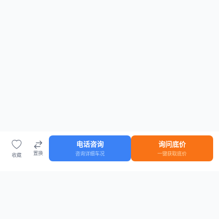
电话咨询
询问底价
置换
咨询详细车况
一键获取底价
收藏
首页
车源
知识
登录
车源浏览
知识指南
安全抵押车网首页
抵押车知识大全
全国抵押车源