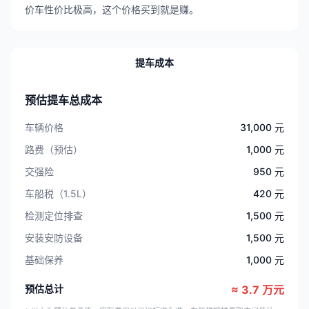
价车性价比极高，这个价格买到就是赚。
提车成本
预估提车总成本
车辆价格
31,000 元
路费（预估）
1,000 元
交强险
950 元
车船税（1.5L）
420 元
检测定位排查
1,500 元
安装安防设备
1,500 元
基础保养
1,000 元
预估总计
≈ 3.7 万元