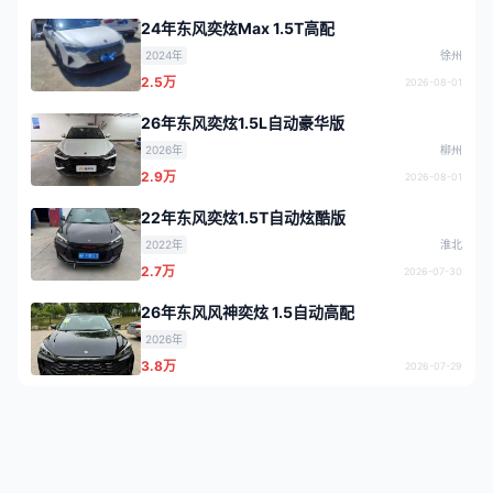
24年东风奕炫Max 1.5T高配
2024年
徐州
2.5万
2026-08-01
26年东风奕炫1.5L自动豪华版
2026年
柳州
2.9万
2026-08-01
22年东风奕炫1.5T自动炫酷版
2022年
淮北
2.7万
2026-07-30
26年东风风神奕炫 1.5自动高配
2026年
3.8万
2026-07-29