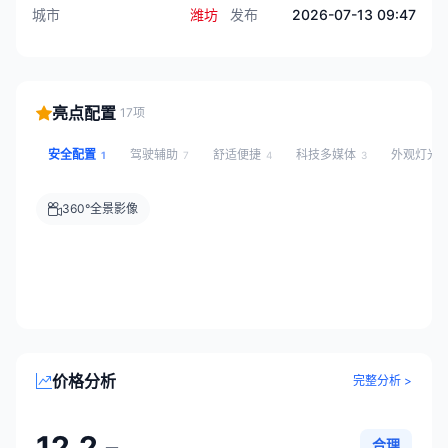
城市
潍坊
发布
2026-07-13 09:47
亮点配置
17项
安全配置
驾驶辅助
舒适便捷
科技多媒体
外观灯光
1
7
4
3
360°全景影像
价格分析
完整分析 >
12.2
合理