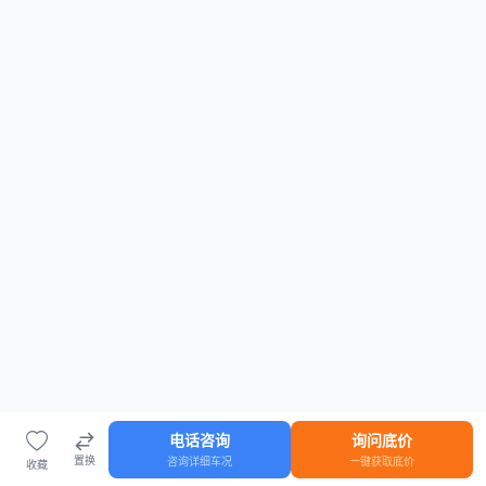
电话咨询
询问底价
置换
咨询详细车况
一键获取底价
收藏
首页
车源
知识
登录