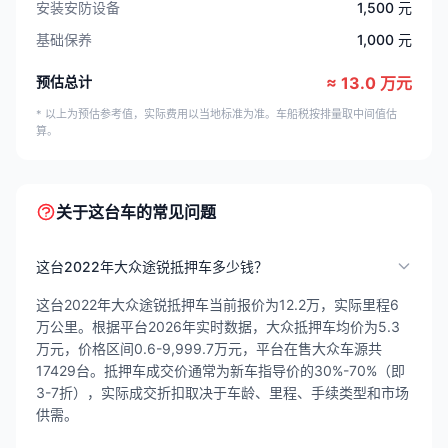
安装安防设备
1,500 元
基础保养
1,000 元
预估总计
≈ 13.0 万元
* 以上为预估参考值，实际费用以当地标准为准。车船税按排量取中间值估
算。
关于这台车的常见问题
这台2022年大众途锐抵押车多少钱？
这台2022年大众途锐抵押车当前报价为12.2万，实际里程6
万公里。根据平台2026年实时数据，大众抵押车均价为5.3
万元，价格区间0.6-9,999.7万元，平台在售大众车源共
17429台。抵押车成交价通常为新车指导价的30%-70%（即
3-7折），实际成交折扣取决于车龄、里程、手续类型和市场
供需。