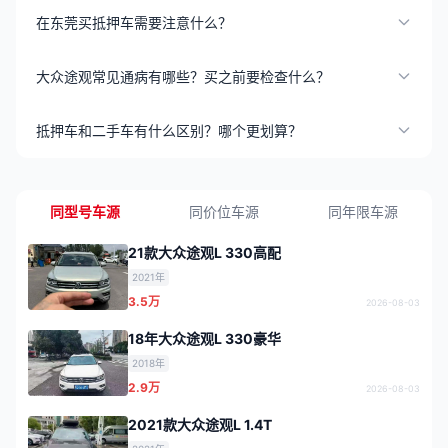
在东莞买抵押车需要注意什么？
大众途观常见通病有哪些？买之前要检查什么？
抵押车和二手车有什么区别？哪个更划算？
同型号车源
同价位车源
同年限车源
21款大众途观L 330高配
2021年
3.5万
2026-08-03
18年大众途观L 330豪华
2018年
2.9万
2026-08-03
2021款大众途观L 1.4T