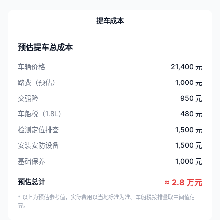
提车成本
预估提车总成本
车辆价格
21,400 元
路费（预估）
1,000 元
交强险
950 元
车船税（1.8L）
480 元
检测定位排查
1,500 元
安装安防设备
1,500 元
基础保养
1,000 元
预估总计
≈ 2.8 万元
* 以上为预估参考值，实际费用以当地标准为准。车船税按排量取中间值估
算。