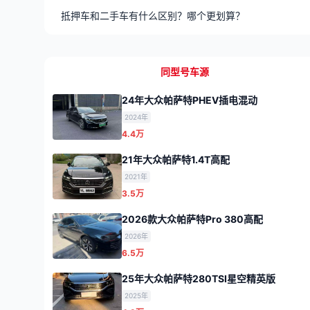
抵押车和二手车有什么区别？哪个更划算？
同型号车源
24年大众帕萨特PHEV插电混动
2024年
4.4万
21年大众帕萨特1.4T高配
2021年
3.5万
2026款大众帕萨特Pro 380高配
2026年
6.5万
25年大众帕萨特280TSI星空精英版
2025年