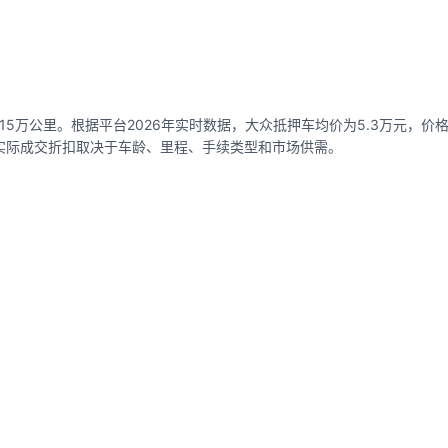
5万公里。根据平台2026年实时数据，大众抵押车均价为5.3万元，价格区间
），实际成交折扣取决于车龄、里程、手续类型和市场供需。