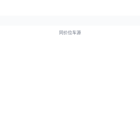
同价位车源