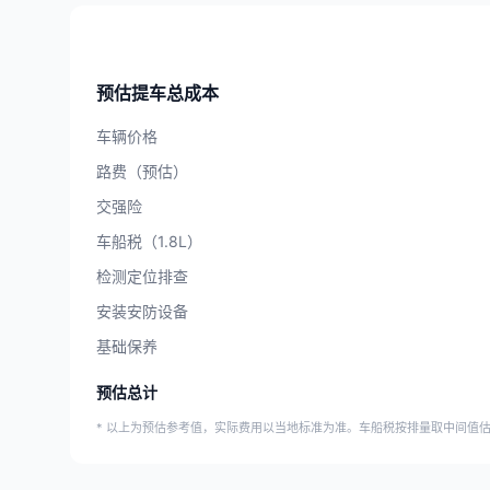
预估提车总成本
车辆价格
路费（预估）
交强险
车船税（1.8L）
检测定位排查
安装安防设备
基础保养
预估总计
* 以上为预估参考值，实际费用以当地标准为准。车船税按排量取中间值