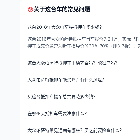
关于这台车的常见问题
这台2016年大众帕萨特抵押车多少钱？
这台2016年大众帕萨特抵押车当前报价为2.1万，实际里程1
押车成交价通常为新车指导价的30%-70%（即3-7折
这台大众帕萨特抵押车手续齐全吗？能过户吗？
大众帕萨特抵押车能买吗？有什么风险？
买这台抵押车提车总共要花多少钱？
在鄂州买抵押车需要注意什么？
大众帕萨特常见通病有哪些？买之前要检查什么？