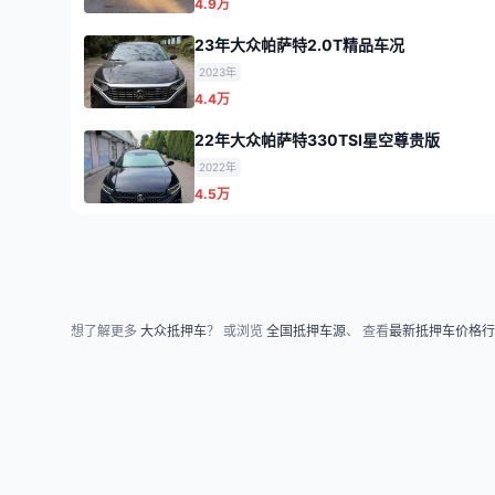
4.9万
23年大众帕萨特2.0T精品车况
2023年
4.4万
22年大众帕萨特330TSI星空尊贵版
2022年
4.5万
想了解更多
大众抵押车
？ 或浏览
全国抵押车源
、 查看
最新抵押车价格行