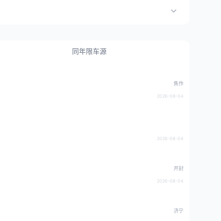
同年限车源
焦作
2026-08-04
2026-08-04
开封
2026-08-04
济宁