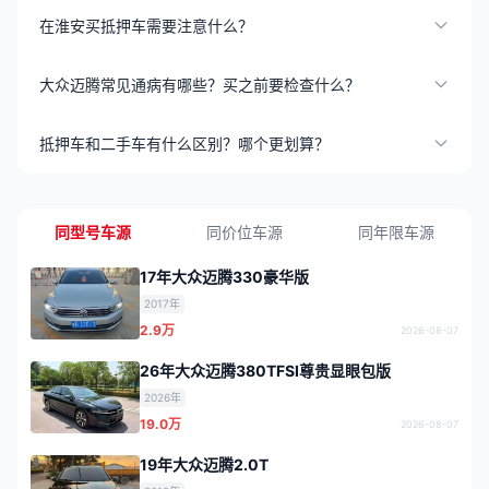
在淮安买抵押车需要注意什么？
大众迈腾常见通病有哪些？买之前要检查什么？
抵押车和二手车有什么区别？哪个更划算？
同型号车源
同价位车源
同年限车源
17年大众迈腾330豪华版
2017年
2.9万
2026-08-07
26年大众迈腾380TFSI尊贵显眼包版
2026年
19.0万
2026-08-07
19年大众迈腾2.0T