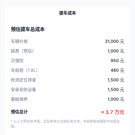
提车成本
预估提车总成本
车辆价格
31,000 元
路费（预估）
1,000 元
交强险
950 元
车船税（1.8L）
480 元
检测定位排查
1,500 元
安装安防设备
1,500 元
基础保养
1,000 元
预估总计
≈ 3.7 万元
* 以上为预估参考值，实际费用以当地标准为准。车船税按排量取中间值估
算。