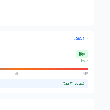
完整分析 >
极佳
性价比
一般
略高
低1.8万 (20.2%)