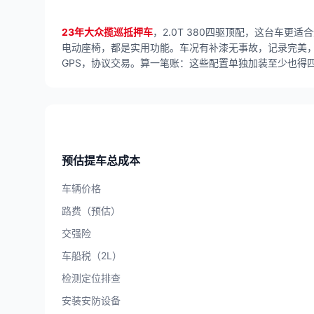
23年大众揽巡抵押车
，2.0T 380四驱顶配，这台车
电动座椅，都是实用功能。车况有补漆无事故，记录完美
GPS，协议交易。算一笔账：这些配置单独加装至少也得
预估提车总成本
车辆价格
路费（预估）
交强险
车船税（2L）
检测定位排查
安装安防设备