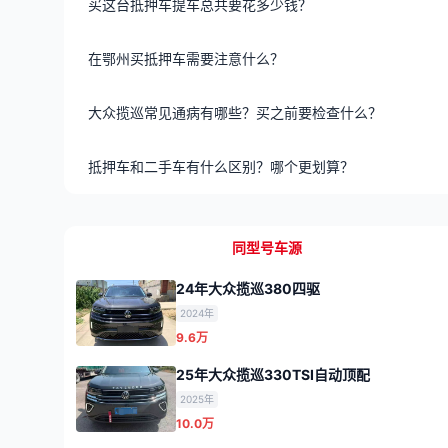
买这台抵押车提车总共要花多少钱？
在鄂州买抵押车需要注意什么？
大众揽巡常见通病有哪些？买之前要检查什么？
抵押车和二手车有什么区别？哪个更划算？
同型号车源
24年大众揽巡380四驱
2024年
9.6万
25年大众揽巡330TSI自动顶配
2025年
10.0万