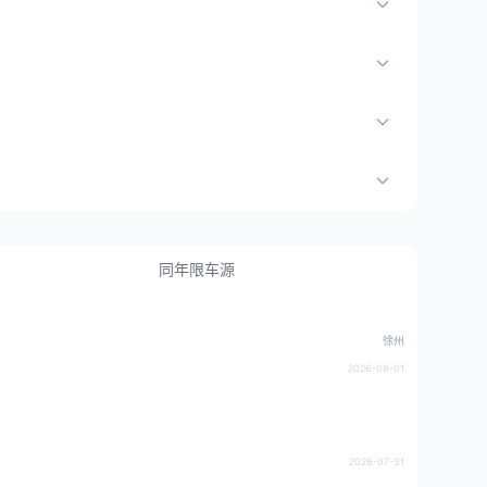
同年限车源
徐州
2026-08-01
2026-07-31