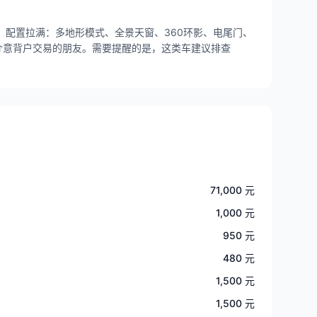
配，配置拉满：多地形模式、全景天窗、360环影、电尾门、
介意背户交易的朋友。需要提醒的是，这类车建议排查
71,000 元
1,000 元
950 元
480 元
1,500 元
1,500 元