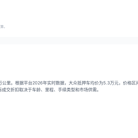
估算。
公里。根据平台2026年实时数据，大众抵押车均价为5.3万元，价格区间0.
，实际成交折扣取决于车龄、里程、手续类型和市场供需。