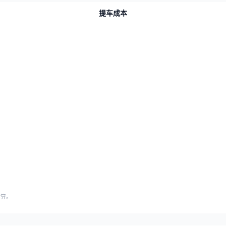
提车成本
估算。