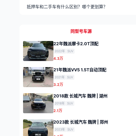
抵押车和二手车有什么区别？哪个更划算？
同型号车源
22年魏派摩卡2.0T顶配
2022年
SUV
4.3万
21年魏派VV5 1.5T自动顶配
2021年
SUV
3.2万
2018款 长城汽车 魏牌 | 湖州
2018年
SUV
2.1万
2023款 长城汽车 魏牌 | 郑州
2023年
SUV