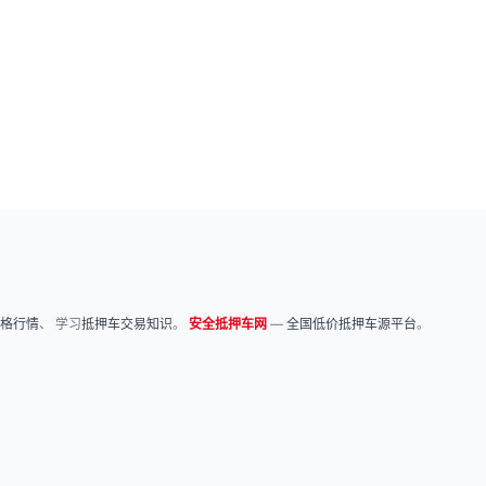
格行情
、 学习
抵押车交易知识
。
安全抵押车网
—
全国低价抵押车源平台
。