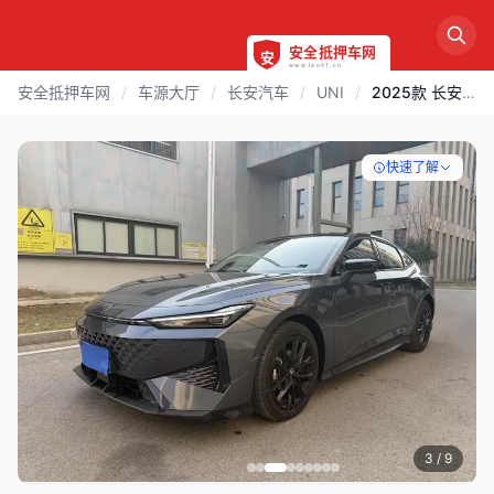
安全抵押车网
/
车源大厅
/
长安汽车
/
UNI
/
2025款 长安汽车 UNI | 徐州
快速了解
3
/ 9