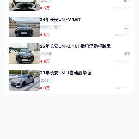
2024年
邯郸
4.5万
2026-07-21
24年长安UNI-V 1.5T
2024年
轿车
兰州
4.3万
2026-07-19
25年长安UNI-Z 1.5T插电混动卓越型
2025年
济南
4.9万
2026-06-23
23年长安UNI-I自动豪华版
2023年
4.0万
2026-06-17