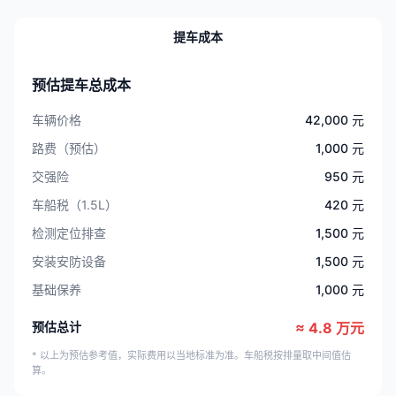
提车成本
预估提车总成本
车辆价格
42,000 元
路费（预估）
1,000 元
交强险
950 元
车船税（1.5L）
420 元
检测定位排查
1,500 元
安装安防设备
1,500 元
基础保养
1,000 元
预估总计
≈ 4.8 万元
* 以上为预估参考值，实际费用以当地标准为准。车船税按排量取中间值估
算。