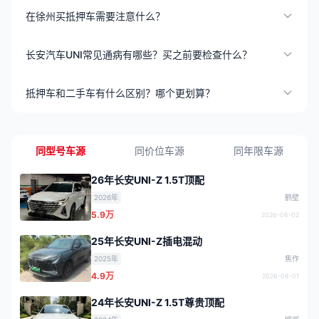
在徐州买抵押车需要注意什么？
长安汽车UNI常见通病有哪些？买之前要检查什么？
抵押车和二手车有什么区别？哪个更划算？
同型号车源
同价位车源
同年限车源
26年长安UNI-Z 1.5T顶配
2026年
鹤壁
5.9万
2026-08-02
25年长安UNI-Z插电混动
2025年
焦作
4.9万
2026-08-01
24年长安UNI-Z 1.5T尊贵顶配