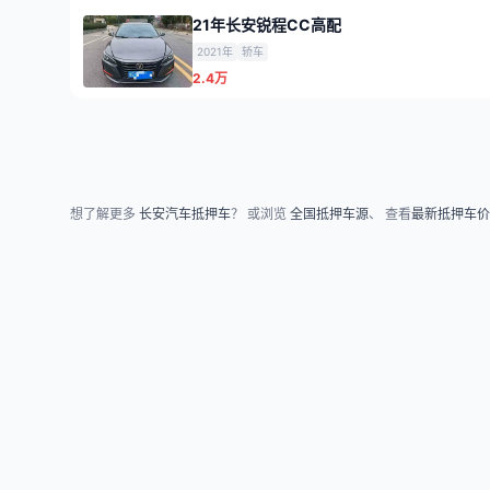
21年长安锐程CC高配
2021年
轿车
2.4万
想了解更多
长安汽车抵押车
？ 或浏览
全国抵押车源
、 查看
最新抵押车价