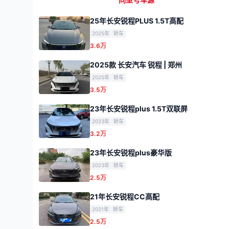
25年长安锐程PLUS 1.5T高配
2025年
轿车
3.6万
2025款 长安汽车 锐程 | 郑州
2025年
轿车
3.5万
23年长安锐程plus 1.5T双联屏
2023年
轿车
3.2万
23年长安锐程plus豪华版
2023年
轿车
2.5万
21年长安锐程CC高配
2021年
轿车
2.5万