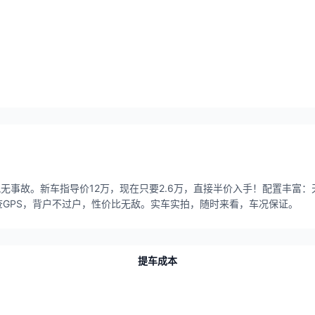
品车况无事故。新车指导价12万，现在只要2.6万，直接半价入手！配置丰
GPS，背户不过户，性价比无敌。实车实拍，随时来看，车况保证。
提车成本