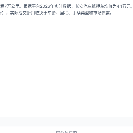
程7万公里。根据平台2026年实时数据，长安汽车抵押车均价为4.1万元，价
-7折），实际成交折扣取决于车龄、里程、手续类型和市场供需。
同价位车源