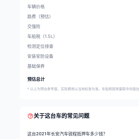
车辆价格
路费（预估）
交强险
车船税（1.5L）
检测定位排查
安装安防设备
基础保养
预估总计
* 以上为预估参考值，实际费用以当地标准为准。车船税按排量取中间值
关于这台车的常见问题
这台2021年长安汽车锐程抵押车多少钱？