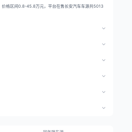
格区间0.8-45.8万元，平台在售长安汽车车源共5013
同年限车源