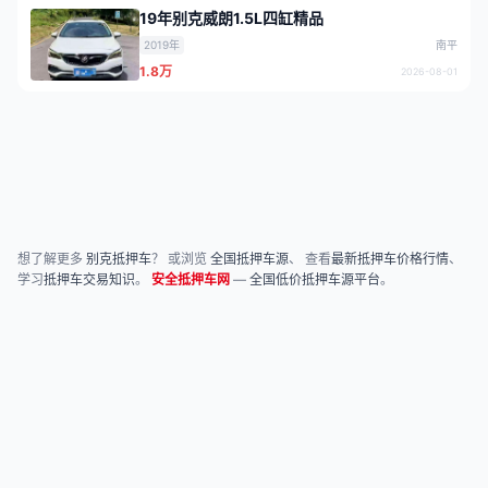
19年别克威朗1.5L四缸精品
2019年
南平
1.8万
2026-08-01
想了解更多
别克抵押车
？ 或浏览
全国抵押车源
、 查看
最新抵押车价格行情
、
学习
抵押车交易知识
。
安全抵押车网
—
全国低价抵押车源平台
。