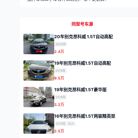
同型号车源
20年别克昂科威 1.5T自动高配
2020年
2.4万
19年别克昂科威1.5T自动高配
2019年
9.5万
19年别克昂科威1.5T豪华版
2019年
3.2万
16年别克昂科威1.5T两驱精英型
2016年
SUV
2.5万