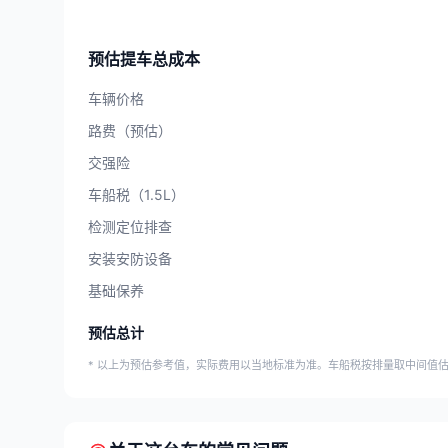
预估提车总成本
车辆价格
路费（预估）
交强险
车船税（1.5L）
检测定位排查
安装安防设备
基础保养
预估总计
* 以上为预估参考值，实际费用以当地标准为准。车船税按排量取中间值