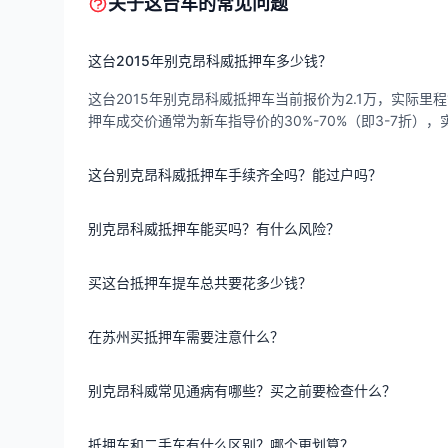
关于这台车的常见问题
这台2015年别克昂科威抵押车多少钱？
这台2015年别克昂科威抵押车当前报价为2.1万，实际里程1
押车成交价通常为新车指导价的30%-70%（即3-7折
这台别克昂科威抵押车手续齐全吗？能过户吗？
别克昂科威抵押车能买吗？有什么风险？
买这台抵押车提车总共要花多少钱？
在苏州买抵押车需要注意什么？
别克昂科威常见通病有哪些？买之前要检查什么？
抵押车和二手车有什么区别？哪个更划算？