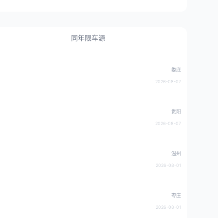
同年限车源
娄底
2026-08-07
贵阳
2026-08-07
温州
2026-08-01
枣庄
2026-08-01