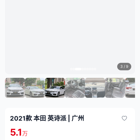
3
/ 9
2021款 本田 英诗派 | 广州
5.1
万