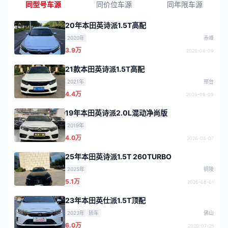
同型号车源
同价位车源
同年限车源
20年本田英诗派1.5T高配
2020年
赤峰
3.9万
2026-08-09
21款本田英诗派1.5T高配
2021年
邢台
4.4万
2026-08-09
19年本田英诗派2.0L混动净尚版
2019年
4.0万
2026-08-07
25年本田英诗派1.5T 260TURBO
2025年
铜陵
5.1万
2026-08-01
23年本田英仕派1.5T顶配
2023年
轿车
佛山
6.0万
2026-07-25