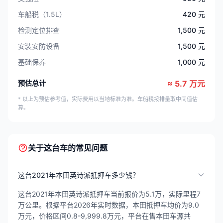
车船税（1.5L）
420 元
检测定位排查
1,500 元
安装安防设备
1,500 元
基础保养
1,000 元
预估总计
≈ 5.7 万元
* 以上为预估参考值，实际费用以当地标准为准。车船税按排量取中间值估
算。
关于这台车的常见问题
这台2021年本田英诗派抵押车多少钱？
这台2021年本田英诗派抵押车当前报价为5.1万，实际里程7
万公里。根据平台2026年实时数据，本田抵押车均价为9.0
万元，价格区间0.8-9,999.8万元，平台在售本田车源共