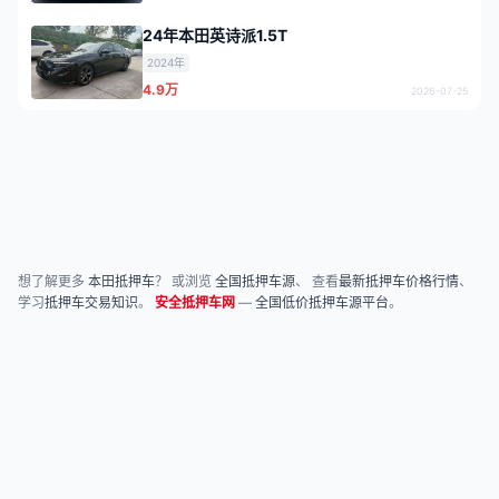
24年本田英诗派1.5T
2024年
4.9万
2026-07-25
想了解更多
本田抵押车
？ 或浏览
全国抵押车源
、 查看
最新抵押车价格行情
、
学习
抵押车交易知识
。
安全抵押车网
—
全国低价抵押车源平台
。