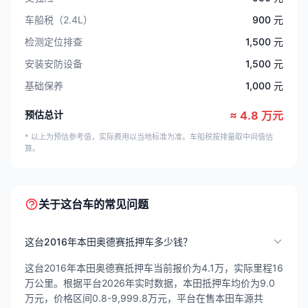
车船税（2.4L）
900 元
检测定位排查
1,500 元
安装安防设备
1,500 元
基础保养
1,000 元
预估总计
≈ 4.8 万元
* 以上为预估参考值，实际费用以当地标准为准。车船税按排量取中间值估
算。
关于这台车的常见问题
这台2016年本田奥德赛抵押车多少钱？
这台2016年本田奥德赛抵押车当前报价为4.1万，实际里程16
万公里。根据平台2026年实时数据，本田抵押车均价为9.0
万元，价格区间0.8-9,999.8万元，平台在售本田车源共