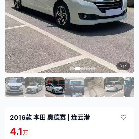
4
/ 9
2016款 本田 奥德赛 | 连云港
4.1
万