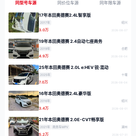
同型号车源
同价位车源
同年限车源
17年本田奥德赛2.4L智享版
2017年
绍兴
3.0万
2026-08-07
19年本田奥德赛 2.4自动七座商务
2019年
合肥
4.9万
2026-08-04
25年本田奥德赛 2.0L e:HEV 锐·混动
2025年
十堰
7.0万
2026-08-04
16年本田奥德赛2.4L豪华版
2016年
绍兴
3.4万
2026-08-01
21年本田奥德赛 2.0E-CVT畅享版
2021年
商务车MPV
湖州
5.2万
2026-07-31