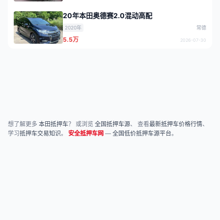
20年本田奥德赛2.0混动高配
2020年
常德
5.5万
2026-07-30
想了解更多
本田抵押车
？ 或浏览
全国抵押车源
、 查看
最新抵押车价格行情
、
学习
抵押车交易知识
。
安全抵押车网
—
全国低价抵押车源平台
。