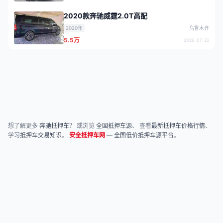
2020款奔驰威霆2.0T高配
2020年
乌鲁木齐
5.5万
2026-07-22
想了解更多
奔驰抵押车
？ 或浏览
全国抵押车源
、 查看
最新抵押车价格行情
、
学习
抵押车交易知识
。
安全抵押车网
—
全国低价抵押车源平台
。