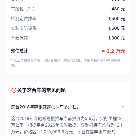
车船税（2L）
480 元
检测定位排查
1,500 元
安装安防设备
1,500 元
基础保养
1,000 元
预估总计
≈ 6.2 万元
* 以上为预估参考值，实际费用以当地标准为准。车船税按排量取中间值估
算。
关于这台车的常见问题
这台2018年奔驰威霆抵押车多少钱？
这台2018年奔驰威霆抵押车当前报价为5.6万，实际里程12
万公里。根据平台2026年实时数据，奔驰抵押车均价为12.1
万元，价格区间1.0-9,999.9万元，平台在售奔驰车源共