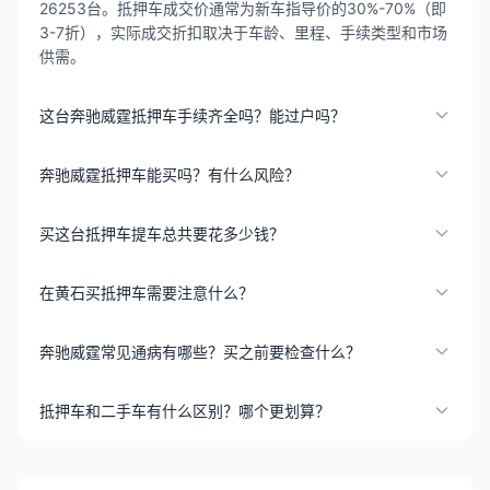
26253台。抵押车成交价通常为新车指导价的30%-70%（即
3-7折），实际成交折扣取决于车龄、里程、手续类型和市场
供需。
这台奔驰威霆抵押车手续齐全吗？能过户吗？
奔驰威霆抵押车能买吗？有什么风险？
买这台抵押车提车总共要花多少钱？
在黄石买抵押车需要注意什么？
奔驰威霆常见通病有哪些？买之前要检查什么？
抵押车和二手车有什么区别？哪个更划算？