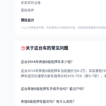
安装安防设备
基础保养
预估总计
* 以上为预估参考值，实际费用以当地标准为准。车船税按排量取中间值
关于这台车的常见问题
这台2014年奔驰S级抵押车多少钱？
这台2014年奔驰S级抵押车当前报价为9.2万，实际里程19
押车成交价通常为新车指导价的30%-70%（即3-7折
这台奔驰S级抵押车手续齐全吗？能过户吗？
奔驰S级抵押车能买吗？有什么风险？