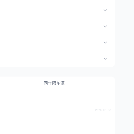
同年限车源
2026-08-08