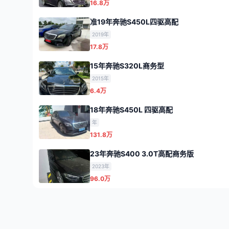
16.8万
准19年奔驰S450L四驱高配
2019年
17.8万
15年奔驰S320L商务型
2015年
6.4万
18年奔驰S450L 四驱高配
年
131.8万
23年奔驰S400 3.0T高配商务版
2023年
96.0万