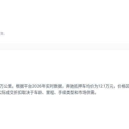
估算。
万公里。根据平台2026年实时数据，奔驰抵押车均价为12.1万元，价格区间1
），实际成交折扣取决于车龄、里程、手续类型和市场供需。