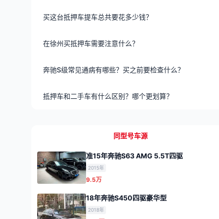
买这台抵押车提车总共要花多少钱？
在徐州买抵押车需要注意什么？
奔驰S级常见通病有哪些？买之前要检查什么？
抵押车和二手车有什么区别？哪个更划算？
同型号车源
准15年奔驰S63 AMG 5.5T四驱
2015年
9.5万
18年奔驰S450四驱豪华型
2018年