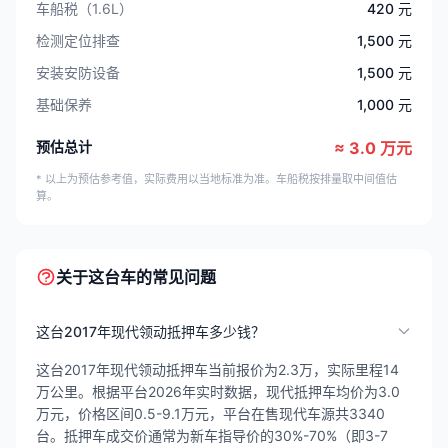
车船税（1.6L）
420 元
检测定位排查
1,500 元
安装安防设备
1,500 元
基础保养
1,000 元
预估总计
≈ 3.0 万元
* 以上为预估参考值，实际费用以当地标准为准。车船税按排量取中间值估
算。
关于这台车的常见问题
这台2017年现代领动抵押车多少钱？
这台2017年现代领动抵押车当前报价为2.3万，实际里程14
万公里。根据平台2026年实时数据，现代抵押车均价为3.0
万元，价格区间0.5-9.1万元，平台在售现代车源共3340
台。抵押车成交价通常为新车指导价的30%-70%（即3-7