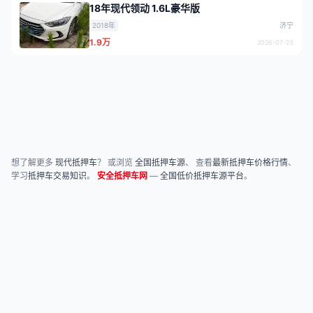
18年现代领动 1.6L豪华版
2018年
济宁
1.9万
2026-07-23
想了解更多
现代抵押车
？ 或浏览
全国抵押车源
、 查看
最新抵押车价格行情
、
学习
抵押车交易知识
。
安全抵押车网
—
全国低价抵押车源平台
。