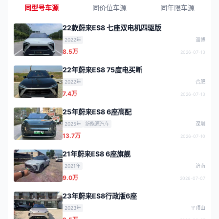
同型号车源
同价位车源
同年限车源
22款蔚来ES8 七座双电机四驱版
2022年
淄博
8.5万
2026-07-13
22年蔚来ES8 75度电买断
2022年
合肥
7.4万
2026-07-13
25年蔚来ES8 6座高配
2025年
新能源汽车
深圳
13.7万
2026-07-10
21年蔚来ES8 6座旗舰
2021年
济南
9.0万
2026-07-07
23年蔚来ES8行政版6座
2023年
平顶山