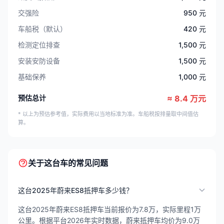
交强险
950 元
车船税（默认）
420 元
检测定位排查
1,500 元
安装安防设备
1,500 元
基础保养
1,000 元
预估总计
≈ 8.4 万元
* 以上为预估参考值，实际费用以当地标准为准。车船税按排量取中间值估
算。
关于这台车的常见问题
这台2025年蔚来ES8抵押车多少钱？
这台2025年蔚来ES8抵押车当前报价为7.8万，实际里程1万
公里。根据平台2026年实时数据，蔚来抵押车均价为9.0万