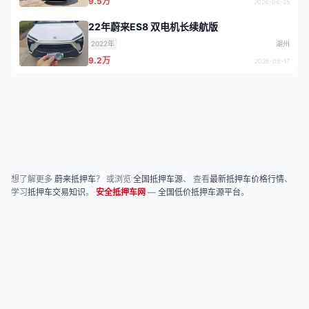
9.5万
2026-06-25
22年蔚来ES8 双电机长续航版
2022年
湖州
9.2万
2026-06-17
想了解更多
蔚来抵押车
？ 或浏览
全国抵押车源
、 查看
最新抵押车价格行情
、
学习
抵押车交易知识
。
安全抵押车网
—
全国低价抵押车源平台
。