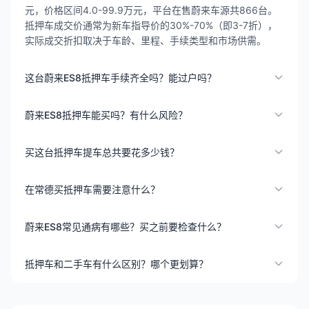
元，价格区间4.0-99.9万元，平台在售蔚来车源共866台。
抵押车成交价通常为新车指导价的30%-70%（即3-7折），
实际成交折扣取决于车龄、里程、手续类型和市场供需。
这台蔚来ES8抵押车手续齐全吗？能过户吗？
蔚来ES8抵押车能买吗？有什么风险？
买这台抵押车提车总共要花多少钱？
在常德买抵押车需要注意什么？
蔚来ES8常见通病有哪些？买之前要检查什么？
抵押车和二手车有什么区别？哪个更划算？