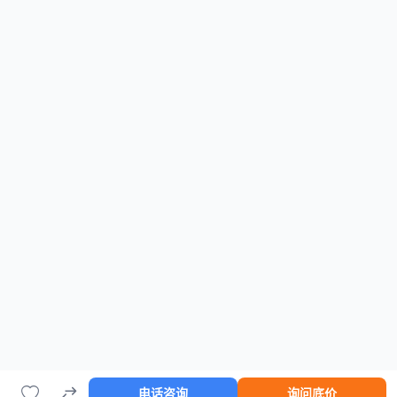
电话咨询
询问底价