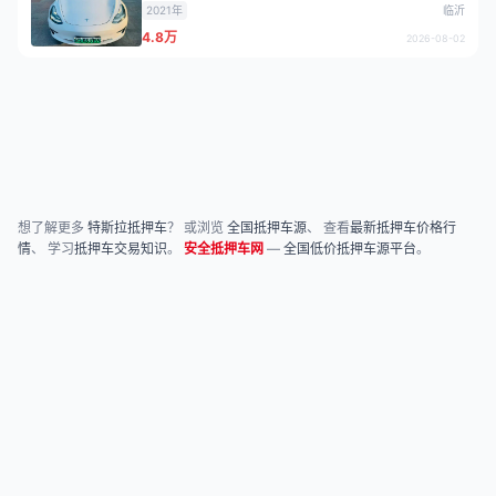
2021年
临沂
4.8万
2026-08-02
想了解更多
特斯拉抵押车
？ 或浏览
全国抵押车源
、 查看
最新抵押车价格行
情
、 学习
抵押车交易知识
。
安全抵押车网
—
全国低价抵押车源平台
。