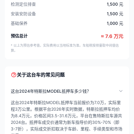
检测定位排查
1,500 元
安装安防设备
1,500 元
基础保养
1,000 元
预估总计
≈ 7.6 万元
* 以上为预估参考值，实际费用以当地标准为准。车船税按排量取中间值估
算。
关于这台车的常见问题
这台2024年特斯拉MODEL抵押车多少钱？
这台2024年特斯拉MODEL抵押车当前报价为7.0万，实际里
程3万公里。根据平台2026年实时数据，特斯拉抵押车均价
为8.4万元，价格区间3.5-31.6万元，平台在售特斯拉车源共
2024台。抵押车成交价通常为新车指导价的30%-70%（即
3-7折），实际成交折扣取决于车龄、里程、手续类型和市场