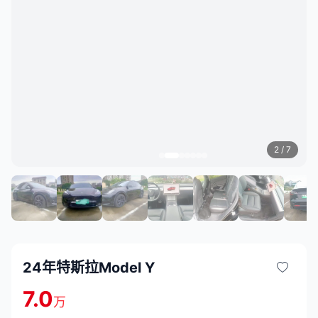
2
/ 7
24年特斯拉Model Y
7.0
万