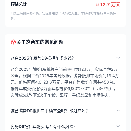
预估总计
≈ 12.7 万元
* 以上为预估参考值，实际费用以当地标准为准。车船税按排量取中间值估
算。
关于这台车的常见问题
这台2025年腾势D9抵押车多少钱？
这台2025年腾势D9抵押车当前报价为12.1万，实际里程2万
公里。根据平台2026年实时数据，腾势抵押车均价为13.4万
元，价格区间4.0-28.6万元，平台在售腾势车源共450台。
抵押车成交价通常为新车指导价的30%-70%（即3-7折），
实际成交折扣取决于车龄、里程、手续类型和市场供需。
这台腾势D9抵押车手续齐全吗？能过户吗？
腾势D9抵押车能买吗？有什么风险？