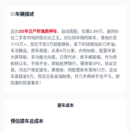
车辆描述
这台
20年日产轩逸质押车
，自动高配，仅需2.99万，是同价
位二手车市场的性价比之王。对比同年限的新车，落地价至
少10万+，现在不到3万就能拥有，省下的钱够加好几年油。
车况精品，原车原版，实表4万公里，内饰如新，配置丰富：
大屏导航、多功能方向盘，日常代步、练手都超值。作为债
权转让车，手续齐全，原始抵押银行，需排查GPS，协议交
易，河北户保定提车。算笔账：同配置新车落地12万，这台
车直接省9万，而且日系省油耐用，开几年再转手也不亏。想
捡漏的抓紧看车！
提车成本
预估提车总成本