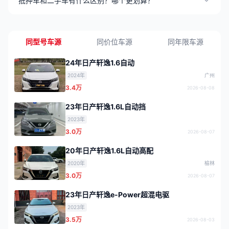
抵押车和二手车有什么区别？哪个更划算？
同型号车源
同价位车源
同年限车源
24年日产轩逸1.6自动
2024年
广州
3.4万
2026-08-08
23年日产轩逸1.6L自动挡
2023年
3.0万
2026-08-07
20年日产轩逸1.6L自动高配
2020年
榆林
3.0万
2026-08-07
23年日产轩逸e-Power超混电驱
2023年
3.5万
2026-08-03