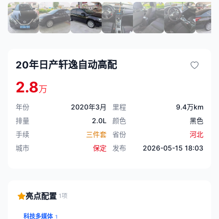
20年日产轩逸自动高配
2.8
万
年份
2020年3月
里程
9.4万km
排量
2.0L
颜色
黑色
手续
三件套
省份
河北
城市
保定
发布
2026-05-15 18:03
亮点配置
1项
科技多媒体
1