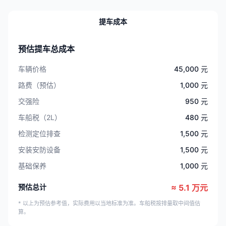
提车成本
预估提车总成本
车辆价格
45,000 元
路费（预估）
1,000 元
交强险
950 元
车船税（2L）
480 元
检测定位排查
1,500 元
安装安防设备
1,500 元
基础保养
1,000 元
预估总计
≈ 5.1 万元
* 以上为预估参考值，实际费用以当地标准为准。车船税按排量取中间值估
算。