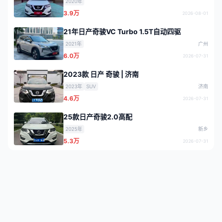
2020年
3.9万
2026-08-01
21年日产奇骏VC Turbo 1.5T自动四驱
2021年
广州
6.0万
2026-07-31
2023款 日产 奇骏 | 济南
2023年
SUV
济南
4.6万
2026-07-31
25款日产奇骏2.0高配
2025年
新乡
5.3万
2026-07-31