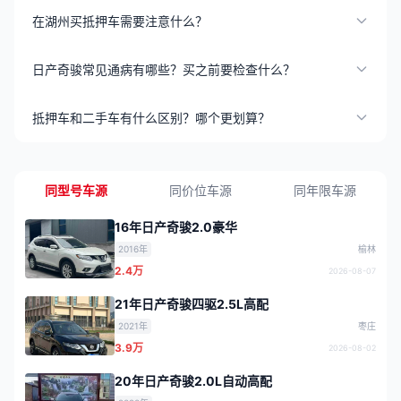
在湖州买抵押车需要注意什么？
日产奇骏常见通病有哪些？买之前要检查什么？
抵押车和二手车有什么区别？哪个更划算？
同型号车源
同价位车源
同年限车源
16年日产奇骏2.0豪华
2016年
榆林
2.4万
2026-08-07
21年日产奇骏四驱2.5L高配
2021年
枣庄
3.9万
2026-08-02
20年日产奇骏2.0L自动高配