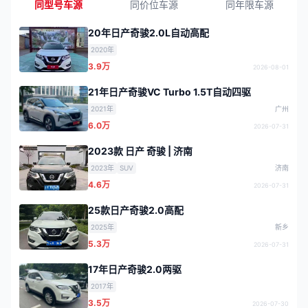
同型号车源
同价位车源
同年限车源
20年日产奇骏2.0L自动高配
2020年
3.9万
2026-08-01
21年日产奇骏VC Turbo 1.5T自动四驱
2021年
广州
6.0万
2026-07-31
2023款 日产 奇骏 | 济南
2023年
SUV
济南
4.6万
2026-07-31
25款日产奇骏2.0高配
2025年
新乡
5.3万
2026-07-31
17年日产奇骏2.0两驱
2017年
3.5万
2026-07-30