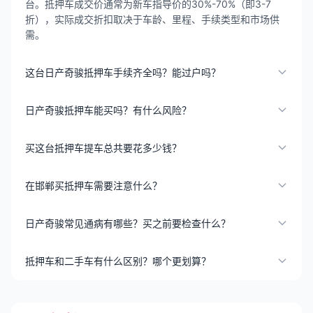
台。抵押车成交价通常为新车指导价的30%-70%（即3-7
折），实际成交折扣取决于车龄、里程、手续类型和市场供
需。
这台日产奇骏抵押车手续齐全吗？能过户吗？
日产奇骏抵押车能买吗？有什么风险？
买这台抵押车提车总共要花多少钱？
在邯郸买抵押车需要注意什么？
日产奇骏常见通病有哪些？买之前要检查什么？
抵押车和二手车有什么区别？哪个更划算？