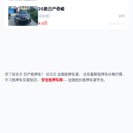
20款日产奇峻
2020年
蚌埠
4.0万
2026-07-30
想了解更多
日产抵押车
？ 或浏览
全国抵押车源
、 查看
最新抵押车价格行情
、
学习
抵押车交易知识
。
安全抵押车网
—
全国低价抵押车源平台
。