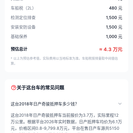
车船税（2L）
480 元
检测定位排查
1,500 元
安装安防设备
1,500 元
基础保养
1,000 元
预估总计
≈ 4.3 万元
* 以上为预估参考值，实际费用以当地标准为准。车船税按排量取中间值估
算。
关于这台车的常见问题
这台2018年日产奇骏抵押车多少钱？
这台2018年日产奇骏抵押车当前报价为3.7万，实际里程12
万公里。根据平台2026年实时数据，日产抵押车均价为6.1万
元，价格区间0.8-9,799.8万元，平台在售日产车源共5150