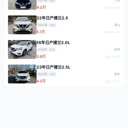
2021年
SUV
兰州
4.2万
2026-05-10
22年日产楼兰2.5
2022年
SUV
佛山
5.1万
2026-04-30
16年日产楼兰2.0L
2016年
SUV
蚌埠
3.8万
2026-04-26
23年日产楼兰2.5L
2023年
SUV
泰安
4.2万
2026-04-14