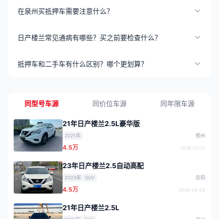
在泉州买抵押车需要注意什么？
日产楼兰常见通病有哪些？买之前要检查什么？
抵押车和二手车有什么区别？哪个更划算？
同型号车源
同价位车源
同年限车源
21年日产楼兰2.5L豪华版
2021年
梧州
4.5万
2026-07-27
23年日产楼兰2.5自动高配
2023年
SUV
岳阳
4.5万
2026-06-04
21年日产楼兰2.5L