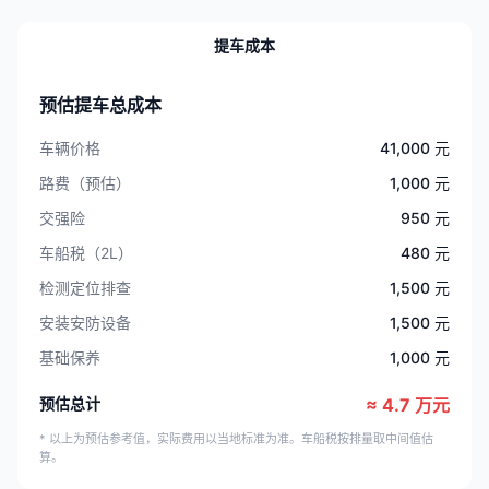
提车成本
预估提车总成本
车辆价格
41,000 元
路费（预估）
1,000 元
交强险
950 元
车船税（2L）
480 元
检测定位排查
1,500 元
安装安防设备
1,500 元
基础保养
1,000 元
预估总计
≈ 4.7 万元
* 以上为预估参考值，实际费用以当地标准为准。车船税按排量取中间值估
算。