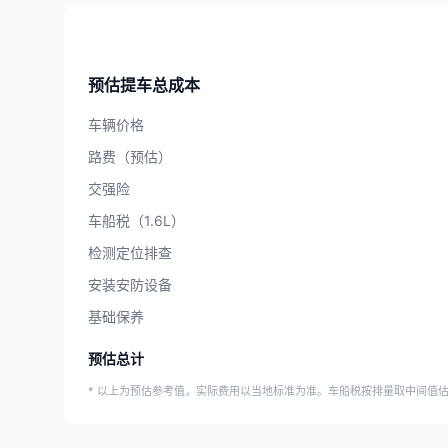
预估提车总成本
车辆价格
路费（预估）
交强险
车船税（1.6L）
检测定位排查
安装安防设备
基础保养
预估总计
* 以上为预估参考值，实际费用以当地标准为准。车船税按排量取中间值