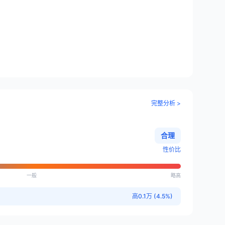
完整分析 >
合理
性价比
一般
略高
高0.1万 (4.5%)