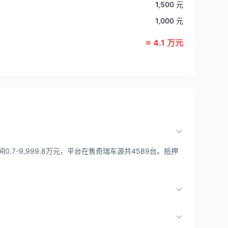
1,500 元
1,000 元
≈ 4.1 万元
.7-9,999.8万元，平台在售奇瑞车源共4589台。抵押