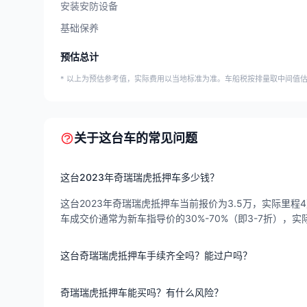
安装安防设备
基础保养
预估总计
* 以上为预估参考值，实际费用以当地标准为准。车船税按排量取中间值
关于这台车的常见问题
这台2023年奇瑞瑞虎抵押车多少钱？
这台2023年奇瑞瑞虎抵押车当前报价为3.5万，实际里程4
车成交价通常为新车指导价的30%-70%（即3-7折）
这台奇瑞瑞虎抵押车手续齐全吗？能过户吗？
奇瑞瑞虎抵押车能买吗？有什么风险？