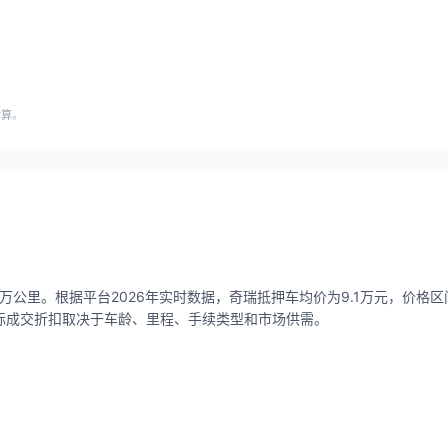
估算。
万公里。根据平台2026年实时数据，奇瑞抵押车均价为9.1万元，价格区间0
，实际成交折扣取决于车龄、里程、手续类型和市场供需。