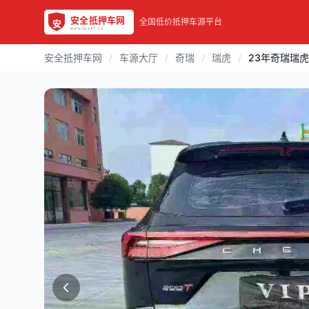
全国低价抵押车源平台
安全抵押车网
/
车源大厅
/
奇瑞
/
瑞虎
/
23年奇瑞瑞虎8