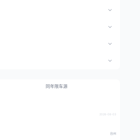
同年限车源
2026-08-03
台州