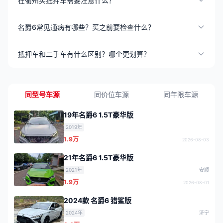
在衢州买抵押车需要注意什么？
名爵6常见通病有哪些？买之前要检查什么？
抵押车和二手车有什么区别？哪个更划算？
同型号车源
同价位车源
同年限车源
19年名爵6 1.5T豪华版
2019年
1.9万
2026-08-03
21年名爵6 1.5T豪华版
2021年
安顺
1.9万
2026-08-01
2024款 名爵6 猎鲨版
2024年
济宁