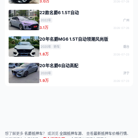
3.0万
2026-07-28
22款名爵6 1.5T自动
2022年
广州
3.1万
2026-07-26
20年名爵MG6 1.5T自动领潮风尚版
2020年
轿车
烟台
1.8万
2026-07-23
20年名爵6自动高配
2020年
济宁
1.9万
2026-07-23
想了解更多
名爵抵押车
？ 或浏览
全国抵押车源
、 查看
最新抵押车价格行情
、