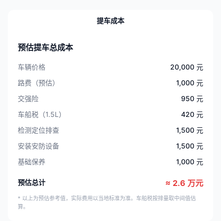
提车成本
预估提车总成本
车辆价格
20,000 元
路费（预估）
1,000 元
交强险
950 元
车船税（1.5L）
420 元
检测定位排查
1,500 元
安装安防设备
1,500 元
基础保养
1,000 元
预估总计
≈ 2.6 万元
* 以上为预估参考值，实际费用以当地标准为准。车船税按排量取中间值估
算。