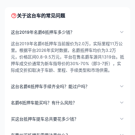
关于这台车的常见问题
这台2019年名爵6抵押车多少钱？
这台2019年名爵6抵押车当前报价为2.0万，实际里程11万公
里。根据平台2026年实时数据，名爵抵押车均价为3.2万
元，价格区间0.8-9.5万元，平台在售名爵车源共1319台。抵
押车成交价通常为新车指导价的30%-70%（即3-7折），实
际成交折扣取决于车龄、里程、手续类型和市场供需。
这台名爵6抵押车手续齐全吗？能过户吗？
名爵6抵押车能买吗？有什么风险？
买这台抵押车提车总共要花多少钱？