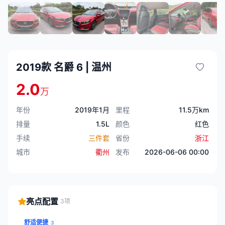
2019款 名爵 6 | 温州
2.0
万
年份
2019年1月
里程
11.5万km
排量
1.5L
颜色
红色
手续
三件套
省份
浙江
城市
衢州
发布
2026-06-06 00:00
亮点配置
3项
舒适便捷
3