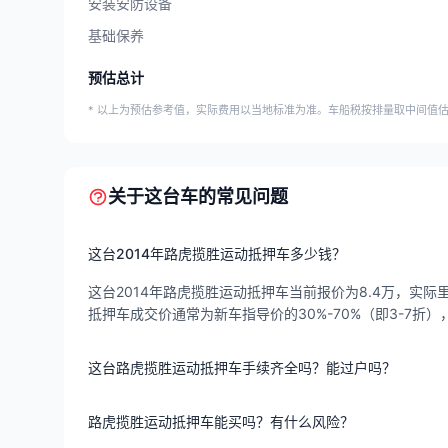
安装安防设备
基础保养
预估总计
* 以上为预估参考值，实际费用以当地标准为准。车船税按排量取中间值
关于这台车的常见问题
这台2014年路虎揽胜运动抵押车多少钱？
这台2014年路虎揽胜运动抵押车当前报价为8.4万，实际里
抵押车成交价通常为新车指导价的30%-70%（即3-7
这台路虎揽胜运动抵押车手续齐全吗？能过户吗？
路虎揽胜运动抵押车能买吗？有什么风险？