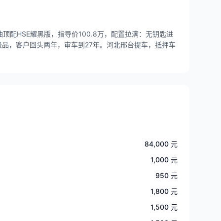
顶配HSE耀黑版，指导价100.8万，配置拉满：无钥匙进
极品，客户回头两年，审车到27年。河北邢台提车，抵押车
84,000 元
1,000 元
950 元
1,800 元
1,500 元