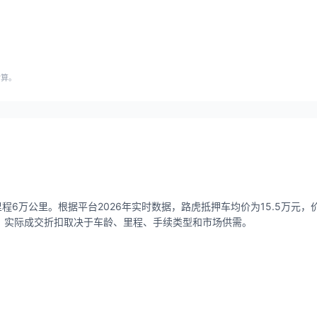
估算。
程6万公里。根据平台2026年实时数据，路虎抵押车均价为15.5万元，价格区
折），实际成交折扣取决于车龄、里程、手续类型和市场供需。