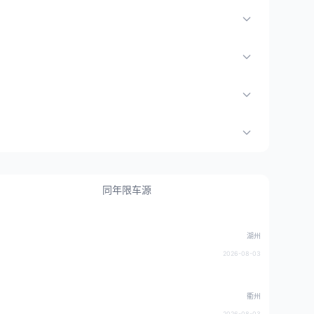
同年限车源
湖州
2026-08-03
衢州
2026-08-03