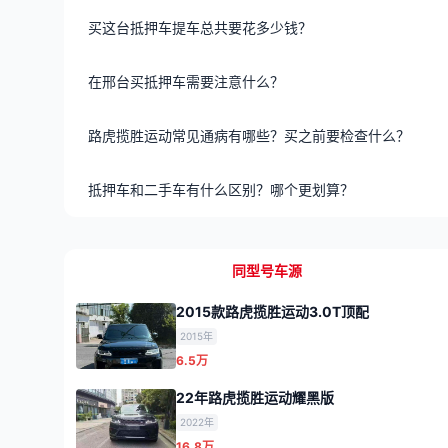
买这台抵押车提车总共要花多少钱？
在邢台买抵押车需要注意什么？
路虎揽胜运动常见通病有哪些？买之前要检查什么？
抵押车和二手车有什么区别？哪个更划算？
同型号车源
2015款路虎揽胜运动3.0T顶配
2015年
6.5万
22年路虎揽胜运动耀黑版
2022年
16.8万