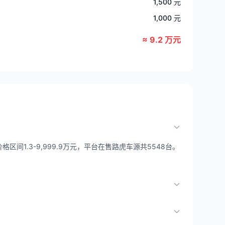
1,500 元
1,000 元
≈ 9.2 万元
间1.3-9,999.9万元，平台在售路虎车源共5548台。