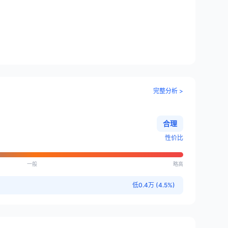
完整分析 >
合理
性价比
一般
略高
低0.4万 (4.5%)