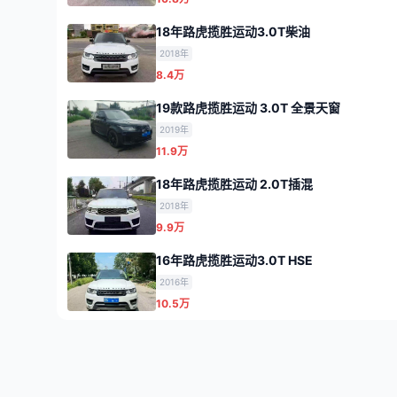
18年路虎揽胜运动3.0T柴油
2018年
8.4万
19款路虎揽胜运动 3.0T 全景天窗
2019年
11.9万
18年路虎揽胜运动 2.0T插混
2018年
9.9万
16年路虎揽胜运动3.0T HSE
2016年
10.5万