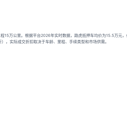
15万公里。根据平台2026年实时数据，路虎抵押车均价为15.5万元，价格
-7折），实际成交折扣取决于车龄、里程、手续类型和市场供需。