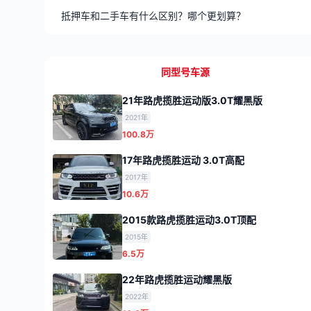
抵押车和二手车有什么区别？哪个更划算？
同型号车源
21年路虎揽胜运动版3.0T耀黑版
2021年
100.8万
17年路虎揽胜运动 3.0T高配
2017年
10.6万
2015款路虎揽胜运动3.0T顶配
2015年
6.5万
22年路虎揽胜运动耀黑版
2022年