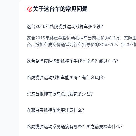
关于这台车的常见问题
这台2016年路虎揽胜运动抵押车多少钱？
这台2016年路虎揽胜运动抵押车当前报价为8.2万，实际里程
台。抵押车成交价通常为新车指导价的30%-70%（即3
这台路虎揽胜运动抵押车手续齐全吗？能过户吗？
路虎揽胜运动抵押车能买吗？有什么风险？
买这台抵押车提车总共要花多少钱？
在邢台买抵押车需要注意什么？
路虎揽胜运动常见通病有哪些？买之前要检查什么？