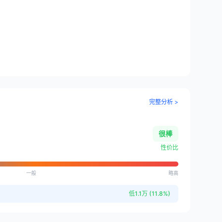
完整分析 >
很棒
性价比
一般
略高
低1.1万 (11.8%)