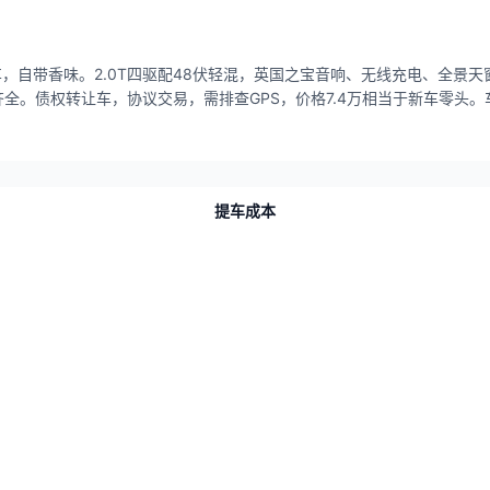
，自带香味。2.0T四驱配48伏轻混，英国之宝音响、无线充电、全景天
全。债权转让车，协议交易，需排查GPS，价格7.4万相当于新车零头
提车成本