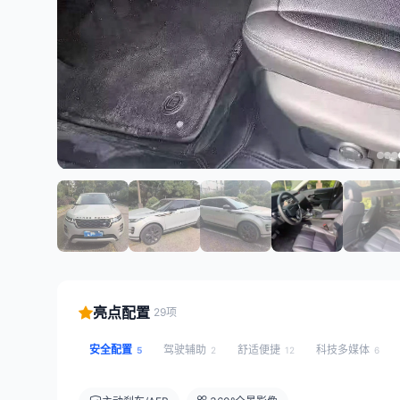
亮点配置
29项
安全配置
驾驶辅助
舒适便捷
科技多媒体
5
2
12
6