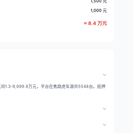
1,500 元
1,000 元
≈ 8.4 万元
.3-9,999.9万元，平台在售路虎车源共5548台。抵押