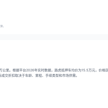
估算。
公里。根据平台2026年实时数据，路虎抵押车均价为15.5万元，价格区间1
，实际成交折扣取决于车龄、里程、手续类型和市场供需。