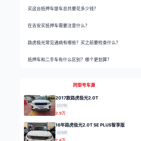
买这台抵押车提车总共要花多少钱？
在吉安买抵押车需要注意什么？
路虎极光常见通病有哪些？买之前要检查什么？
抵押车和二手车有什么区别？哪个更划算？
同型号车源
2017款路虎极光2.0T
2017年
2.9万
16年路虎极光2.0T SE PLUS智享版
2016年
2.8万