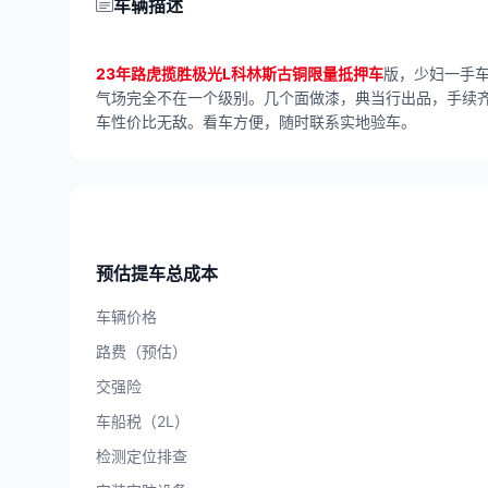
车辆描述
23年路虎揽胜极光L科林斯古铜限量抵押车
版，少妇一手车
气场完全不在一个级别。几个面做漆，典当行出品，手续齐
车性价比无敌。看车方便，随时联系实地验车。
预估提车总成本
车辆价格
路费（预估）
交强险
车船税（2L）
检测定位排查