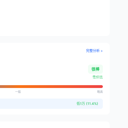
完整分析 >
很棒
性价比
一般
略高
低1万 (11.4%)