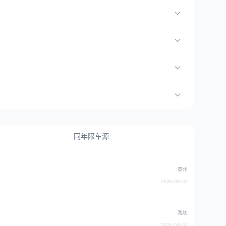
同年限车源
泰州
2026-08-02
潍坊
2026-08-02