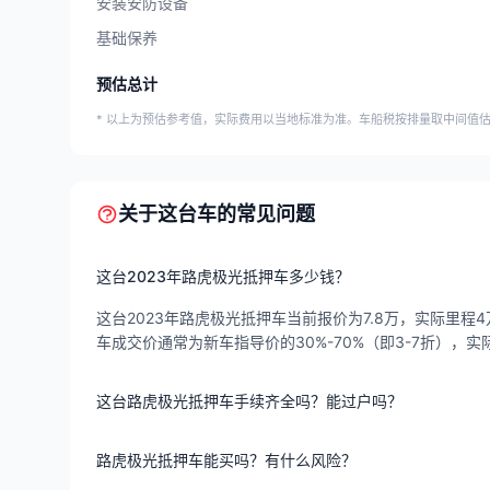
安装安防设备
基础保养
预估总计
* 以上为预估参考值，实际费用以当地标准为准。车船税按排量取中间值
关于这台车的常见问题
这台2023年路虎极光抵押车多少钱？
这台2023年路虎极光抵押车当前报价为7.8万，实际里程4万
车成交价通常为新车指导价的30%-70%（即3-7折）
这台路虎极光抵押车手续齐全吗？能过户吗？
路虎极光抵押车能买吗？有什么风险？