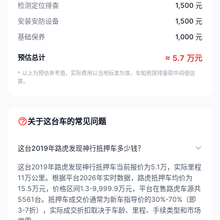
检测定位排查
1,500 元
安装安防设备
1,500 元
基础保养
1,000 元
预估总计
≈ 5.7 万元
* 以上为预估参考值，实际费用以当地标准为准。车船税按排量取中间值估
算。
关于这台车的常见问题
这台2019年路虎发现神行抵押车多少钱？
这台2019年路虎发现神行抵押车当前报价为5.1万，实际里程
11万公里。根据平台2026年实时数据，路虎抵押车均价为
15.5万元，价格区间1.3-9,999.9万元，平台在售路虎车源共
5561台。抵押车成交价通常为新车指导价的30%-70%（即
3-7折），实际成交折扣取决于车龄、里程、手续类型和市场