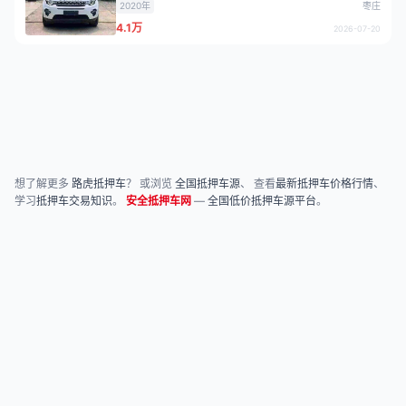
2020年
枣庄
4.1万
2026-07-20
想了解更多
路虎抵押车
？ 或浏览
全国抵押车源
、 查看
最新抵押车价格行情
、
学习
抵押车交易知识
。
安全抵押车网
—
全国低价抵押车源平台
。