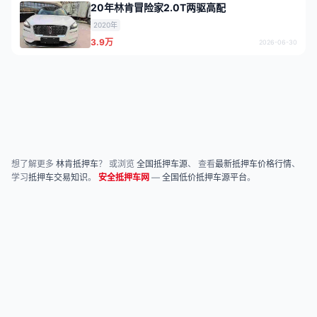
20年林肯冒险家2.0T两驱高配
2020年
3.9万
2026-06-30
想了解更多
林肯抵押车
？ 或浏览
全国抵押车源
、 查看
最新抵押车价格行情
、
学习
抵押车交易知识
。
安全抵押车网
—
全国低价抵押车源平台
。