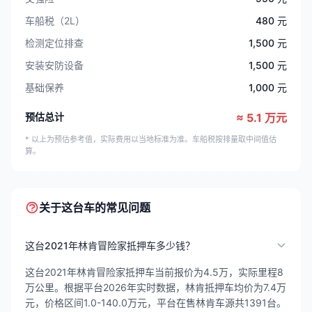
车船税（2L）
480 元
检测定位排查
1,500 元
安装安防设备
1,500 元
基础保养
1,000 元
预估总计
≈ 5.1 万元
* 以上为预估参考值，实际费用以当地标准为准。车船税按排量取中间值估
算。
关于这台车的常见问题
这台2021年林肯冒险家抵押车多少钱？
这台2021年林肯冒险家抵押车当前报价为4.5万，实际里程8
万公里。根据平台2026年实时数据，林肯抵押车均价为7.4万
元，价格区间1.0-140.0万元，平台在售林肯车源共1391台。