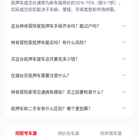
抵押车成交价通常为新车指导价的30%-70%（即3-7折），
实际成交折扣取决于车龄、里程、手续类型和市场供需。
这台林肯冒险家抵押车手续齐全吗？能过户吗？
林肯冒险家抵押车能买吗？有什么风险？
买这台抵押车提车总共要花多少钱？
在烟台买抵押车需要注意什么？
林肯冒险家常见通病有哪些？买之前要检查什么？
抵押车和二手车有什么区别？哪个更划算？
同型号车源
同价位车源
同年限车源