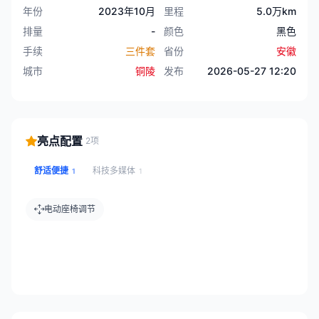
年份
2023年10月
里程
5.0万km
排量
-
颜色
黑色
手续
三件套
省份
安徽
城市
铜陵
发布
2026-05-27 12:20
亮点配置
2项
舒适便捷
科技多媒体
1
1
电动座椅调节