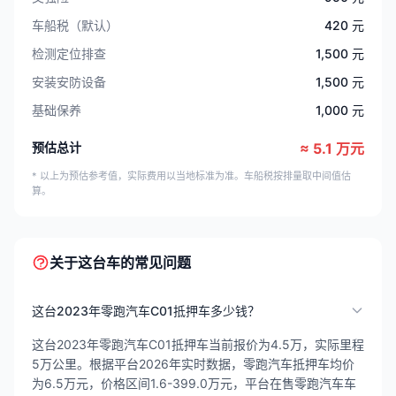
车船税（默认）
420 元
检测定位排查
1,500 元
安装安防设备
1,500 元
基础保养
1,000 元
预估总计
≈ 5.1 万元
* 以上为预估参考值，实际费用以当地标准为准。车船税按排量取中间值估
算。
关于这台车的常见问题
这台2023年零跑汽车C01抵押车多少钱？
这台2023年零跑汽车C01抵押车当前报价为4.5万，实际里程
5万公里。根据平台2026年实时数据，零跑汽车抵押车均价
为6.5万元，价格区间1.6-399.0万元，平台在售零跑汽车车