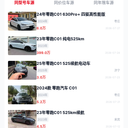
同型号车源
同价位车源
同年限车源
24年零跑C01 630Pro+ 四驱高性能版
2024年
枣庄
6.0万
2026-07-27
23年零跑C01 纯电525km
2023年
399.0万
2026-07-24
25年零跑C01 525续航电动车
2025年
济宁
3.0万
2026-07-23
2024款 零跑汽车 C01
2024年
枣庄
5.2万
2026-07-21
23年零跑C01 525km续航
2023年
来宾
4.5万
2026-07-12