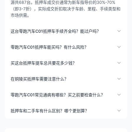
源共687台。抵押车成交价通常为新车指导价的30%-70%
（即3-7折），实际成交折扣取决于车龄、里程、手续类型和
市场供需。
这台零跑汽车C01抵押车手续齐全吗？能过户吗？
零跑汽车C01抵押车能买吗？有什么风险？
买这台抵押车提车总共要花多少钱？
在铜陵买抵押车需要注意什么？
零跑汽车C01常见通病有哪些？买之前要检查什么？
抵押车和二手车有什么区别？哪个更划算？