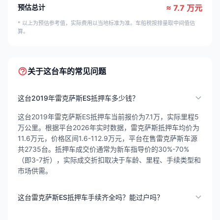
预估总计
≈ 7.7 万元
* 以上为预估参考值，实际费用以当地标准为准。车船税按排量取中间值估
算。
关于这台车的常见问题
这台2019年雷克萨斯ES抵押车多少钱？
这台2019年雷克萨斯ES抵押车当前报价为7.1万，实际里程5
万公里。根据平台2026年实时数据，雷克萨斯抵押车均价为
11.6万元，价格区间1.6-112.9万元，平台在售雷克萨斯车源
共2735台。抵押车成交价通常为新车指导价的30%-70%
（即3-7折），实际成交折扣取决于车龄、里程、手续类型和
市场供需。
这台雷克萨斯ES抵押车手续齐全吗？能过户吗？